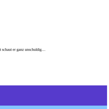
zt schaut er ganz unschuldig…