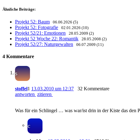
Ähnliche Beiträge:
Projekt 52: Baum
06.06.2026 (5)
Projekt 52: Fotografie
02.01.2026 (10)
Projekt 52/21: Emotionen
28.05.2009 (2)
Projekt 52 Woche 22: Romantik
28.05.2008 (2)
Projekt 52/27: Naturgewalten
06.07.2009 (11)
4 Kommentare
s
stoffel
1
13.03.2010 um 12:37
32 Kommentare
antworten
zitieren
Was für ein Schlingel … was war/ist drin in der Kiste das den P
c