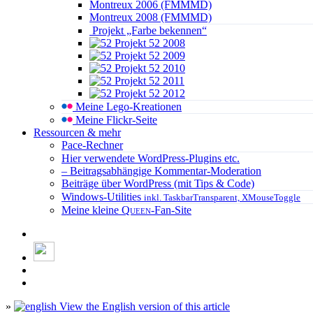
Montreux 2006 (FMMMD)
Montreux 2008 (FMMMD)
Projekt „Farbe bekennen“
Projekt 52 2008
Projekt 52 2009
Projekt 52 2010
Projekt 52 2011
Projekt 52 2012
Meine Lego-Kreationen
Meine Flickr-Seite
Ressourcen & mehr
Pace-Rechner
Hier verwendete WordPress-Plugins etc.
– Beitragsabhängige Kommentar-Moderation
Beiträge über WordPress (mit Tips & Code)
Windows-Utilities
inkl. TaskbarTransparent, XMouseToggle
Meine kleine
Queen
-Fan-Site
»
View the English version of this article