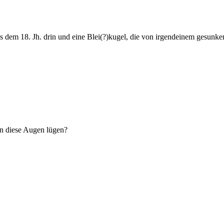
us dem 18. Jh. drin und eine Blei(?)kugel, die von irgendeinem gesunke
en diese Augen lügen?