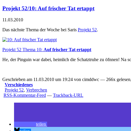
Projekt 52/10: Auf frischer Tat ertappt
11.03.2010
Das nächste Thema der Woche bei Saris
Projekt 52
.
Projekt 52 Thema 10:
Auf frischer Tat ertappt
He, der Pinguin war dabei, heimlich die Schatztruhe zu öfnnen! Na 
Geschrieben am 11.03.2010 um 19:24 von cimddwc — 266x gelesen,
Verschiedenes
Projekt 52
,
Verbrechen
RSS-Kommentar-Feed
—
Trackback-URL
teilen