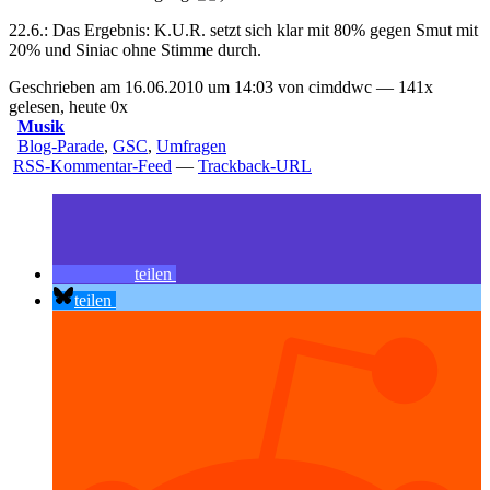
22.6.:
Das Ergebnis: K.U.R. setzt sich klar mit 80% gegen Smut mit
20% und Siniac ohne Stimme durch.
Geschrieben am 16.06.2010 um 14:03 von cimddwc — 141x
gelesen, heute 0x
Musik
Blog-Parade
,
GSC
,
Umfragen
RSS-Kommentar-Feed
—
Trackback-URL
teilen
teilen