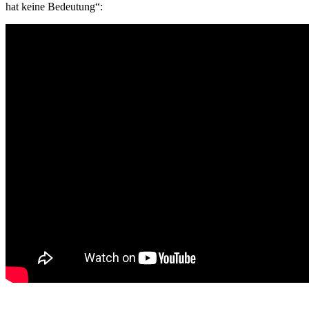
hat keine Bedeutung“: