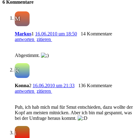
6 Kommentare
M
Markus
1
16.06.2010 um 18:50
14 Kommentare
antworten
zitieren
Abgestimmt.
K
Konna
2
16.06.2010 um 21:33
136 Kommentare
antworten
zitieren
Puh, ich hab mich mal für Smut entschieden, dazu wollte der
Kopf am meisten mitnicken. Aber ich bin mal gespannt, was
bei der Umfrage heraus kommt.
i