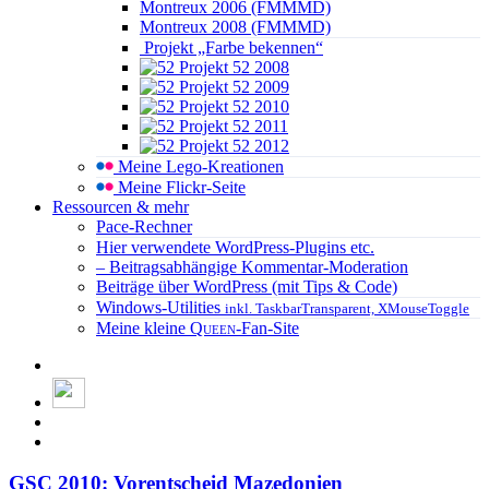
Montreux 2006 (FMMMD)
Montreux 2008 (FMMMD)
Projekt „Farbe bekennen“
Projekt 52 2008
Projekt 52 2009
Projekt 52 2010
Projekt 52 2011
Projekt 52 2012
Meine Lego-Kreationen
Meine Flickr-Seite
Ressourcen & mehr
Pace-Rechner
Hier verwendete WordPress-Plugins etc.
– Beitragsabhängige Kommentar-Moderation
Beiträge über WordPress (mit Tips & Code)
Windows-Utilities
inkl. TaskbarTransparent, XMouseToggle
Meine kleine
Queen
-Fan-Site
GSC 2010: Vorentscheid Mazedonien