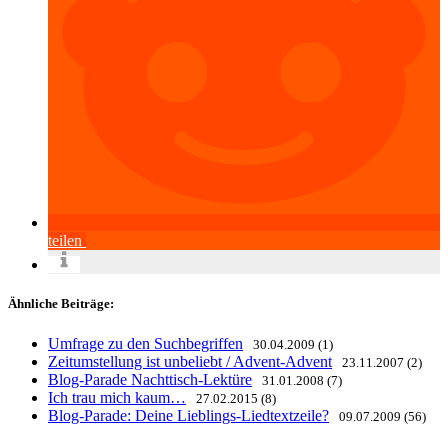
teilen
Ähnliche Beiträge:
Umfrage zu den Suchbegriffen
30.04.2009 (1)
Zeitumstellung ist unbeliebt / Advent-Advent
23.11.2007 (2)
Blog-Parade Nachttisch-Lektüre
31.01.2008 (7)
Ich trau mich kaum…
27.02.2015 (8)
Blog-Parade: Deine Lieblings-Liedtextzeile?
09.07.2009 (56)