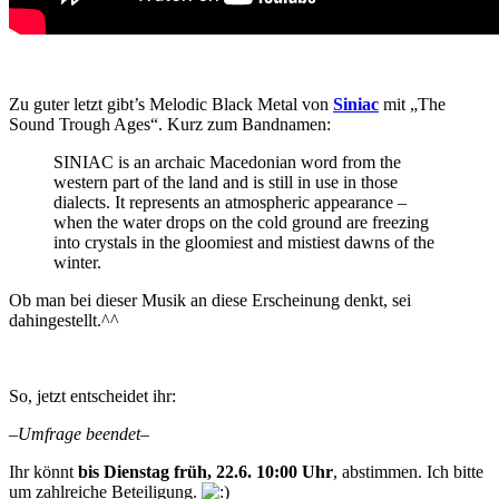
Zu guter letzt gibt’s Melodic Black Metal von
Siniac
mit
„The
Sound Trough Ages“
. Kurz zum Bandnamen:
SINIAC is an archaic Macedonian word from the
western part of the land and is still in use in those
dialects. It represents an atmospheric appearance –
when the water drops on the cold ground are freezing
into crystals in the gloomiest and mistiest dawns of the
winter.
Ob man bei dieser Musik an diese Erscheinung denkt, sei
dahingestellt.^^
So, jetzt entscheidet ihr:
–Umfrage beendet–
Ihr könnt
bis Dienstag früh, 22.6. 10:00 Uhr
, abstimmen. Ich bitte
um zahlreiche Beteiligung.