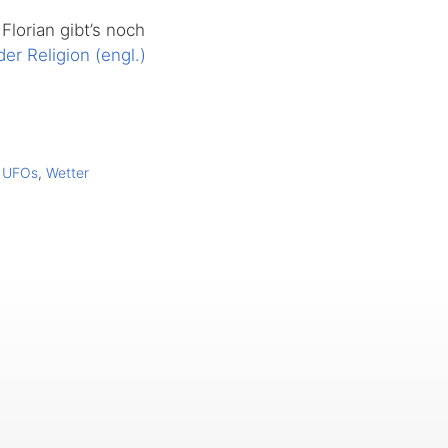
Florian gibt’s noch
r Religion (engl.)
,
UFOs
,
Wetter