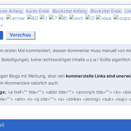
rsiv
Anfang
kursiv
Ende
Blockzitat Anfang
Blockzitat Ende
Lin
 »
m ersten Mal kommentiert, dessen Kommentar muss manuell von mir 
 Beleidigungen, keine rechtswidrigen Inhalte u.s.w.! Sollte eigentlich 
gen Blogs mit Werbung, aber rein
kommerzielle Links sind unerw
am-Kommentare natürlich auch.
gs:
<a href="" title=""> <abbr title=""> <acronym title=""> <b> <bl
me=""> <em> <i> <q cite=""> <s> <strike> <strong> <sub> <sup> 
aß