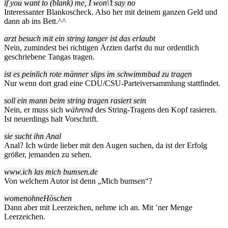
if you want to (blank) me, I won\’t say no
Interessanter Blankoscheck. Also her mit deinem ganzen Geld und
dann ab ins Bett.^^
arzt besuch mit ein string tanger ist das erlaubt
Nein, zumindest bei richtigen Ärzten darfst du nur ordentlich
geschriebene Tangas tragen.
ist es peinlich rote männer slips im schwimmbad zu tragen
Nur wenn dort grad eine CDU/CSU-Parteiversammlung stattfindet.
soll ein mann beim string tragen rasiert sein
Nein, er muss sich
während
des String-Tragens den Kopf rasieren.
Ist neuerdings halt Vorschrift.
sie sucht ihn Anal
Anal? Ich würde lieber mit den Augen suchen, da ist der Erfolg
größer, jemanden zu sehen.
www.ich las mich bumsen.de
Von welchem Autor ist denn „Mich bumsen“?
womenohneHöschen
Dann aber mit Leerzeichen, nehme ich an. Mit ’ner Menge
Leerzeichen.