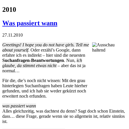
2010
Was passiert wann
27.11.2010
Greetings! I hope you do not have girls. Tell me
about yourself
. Oder erzähl’s Google, dann
erfahre ich es indirekt – hier sind die neuesten
Suchanfragen-Beantwortungen
. Nun,
ich
glaube, da stimmt etwas nicht
– aber das ist ja
normal…
Für die, die’s noch nicht wissen: Mit den grau
hinterlegten Suchanfragen haben Leute hierher
gefunden, und ich hab sie weder gekürzt noch
erweitert noch erfunden.
was passiert wann
Alles gleichzeitig, was dachtest du denn? Sagt doch schon Einstein,
dass… diese Frage, gerade wenn sie so allgemein ist, relativ sinnlos
ist.