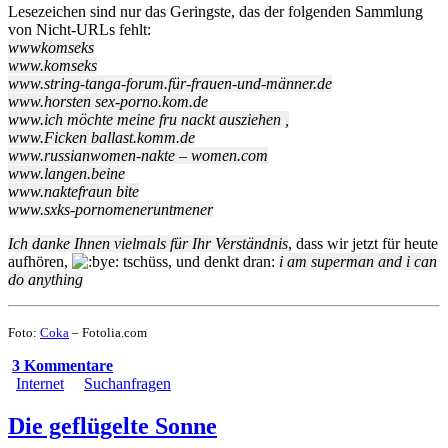
Lesezeichen sind nur das Geringste, das der folgenden Sammlung
von Nicht-URLs fehlt:
wwwkomseks
www.komseks
www.string-tanga-forum.für-frauen-und-männer.de
www.horsten sex-porno.kom.de
www.ich möchte meine fru nackt ausziehen ,
www.Ficken ballast.komm.de
www.russianwomen-nakte – women.com
www.langen.beine
www.naktefraun bite
www.sxks-pornomeneruntmener
Ich danke Ihnen vielmals für Ihr Verständnis
, dass wir jetzt für heute
aufhören,
tschüss, und denkt dran:
i am superman and i can
do anything
Foto:
Coka
– Fotolia.com
3 Kommentare
Internet
Suchanfragen
Die geflügelte Sonne