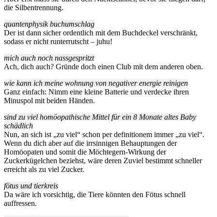
die Silbentrennung.
quantenphysik buchumschlag
Der ist dann sicher ordentlich mit dem Buchdeckel verschränkt,
sodass er nicht runterrutscht – juhu!
mich auch noch nassgespritzt
Ach, dich auch? Gründe doch einen Club mit dem anderen oben.
wie kann ich meine wohnung von negativer energie reinigen
Ganz einfach: Nimm eine kleine Batterie und verdecke ihren
Minuspol mit beiden Händen.
sind zu viel homöopathische Mittel für ein 8 Monate altes Baby
schädlich
Nun, an sich ist „zu viel“ schon per definitionem immer „zu viel“.
Wenn du dich aber auf die irrsinnigen Behauptungen der
Homöopaten und somit die Möchtegern-Wirkung der
Zuckerkügelchen beziehst, wäre deren Zuviel bestimmt schneller
erreicht als zu viel Zucker.
fötus und tierkreis
Da wäre ich vorsichtig, die Tiere könnten den Fötus schnell
auffressen.