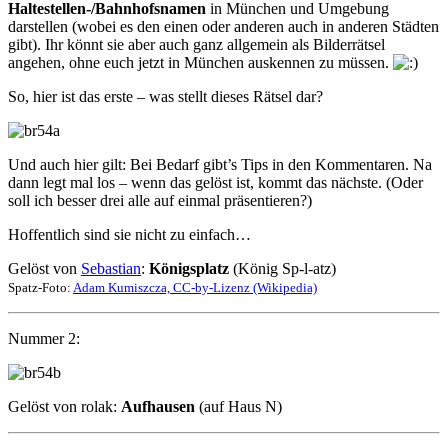
Haltestellen-/Bahnhofsnamen
in München und Umgebung
darstellen (wobei es den einen oder anderen auch in anderen Städten
gibt). Ihr könnt sie aber auch ganz allgemein als Bilderrätsel
angehen, ohne euch jetzt in München auskennen zu müssen.
So, hier ist das erste – was stellt dieses Rätsel dar?
Und auch hier gilt: Bei Bedarf gibt’s Tips in den Kommentaren. Na
dann legt mal los – wenn das gelöst ist, kommt das nächste. (Oder
soll ich besser drei alle auf einmal präsentieren?)
Hoffentlich sind sie nicht zu einfach…
Gelöst von
Sebastian
:
Königsplatz
(König Sp-l-atz)
Spatz-Foto:
Adam Kumiszcza, CC-by-Lizenz (Wikipedia)
Nummer 2:
Gelöst von rolak:
Aufhausen
(auf Haus N)