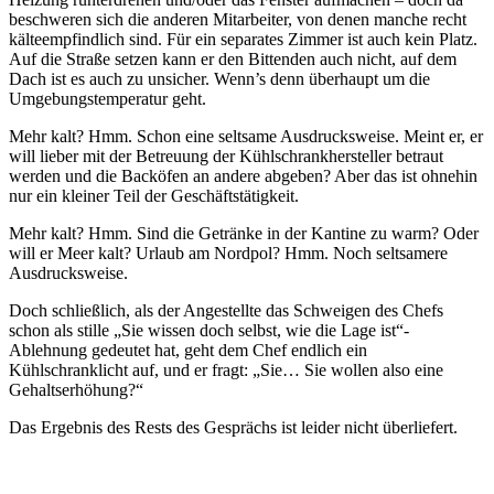
beschweren sich die anderen Mitarbeiter, von denen manche recht
kälteempfindlich sind. Für ein separates Zimmer ist auch kein Platz.
Auf die Straße setzen kann er den Bittenden auch nicht, auf dem
Dach ist es auch zu unsicher. Wenn’s denn überhaupt um die
Umgebungstemperatur geht.
Mehr kalt? Hmm. Schon eine seltsame Ausdrucksweise. Meint er, er
will lieber mit der Betreuung der Kühlschrankhersteller betraut
werden und die Backöfen an andere abgeben? Aber das ist ohnehin
nur ein kleiner Teil der Geschäftstätigkeit.
Mehr kalt? Hmm. Sind die Getränke in der Kantine zu warm? Oder
will er Meer kalt? Urlaub am Nordpol? Hmm. Noch seltsamere
Ausdrucksweise.
Doch schließlich, als der Angestellte das Schweigen des Chefs
schon als stille „Sie wissen doch selbst, wie die Lage ist“-
Ablehnung gedeutet hat, geht dem Chef endlich ein
Kühlschranklicht auf, und er fragt: „Sie… Sie wollen also eine
Gehaltserhöhung?“
Das Ergebnis des Rests des Gesprächs ist leider nicht überliefert.