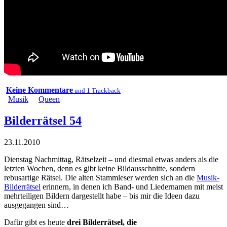
Keine Kommentare
und 1 Trackback
Musik
Queen
Bilderrätsel 54
23.11.2010
Dienstag Nachmittag, Rätselzeit – und diesmal etwas anders als die
letzten Wochen, denn es gibt keine Bildausschnitte, sondern
rebusartige Rätsel. Die alten Stammleser werden sich an die
Musik-
Bilderrätsel
erinnern, in denen ich Band- und Liedernamen mit meist
mehrteiligen Bildern dargestellt habe – bis mir die Ideen dazu
ausgegangen sind…
Dafür gibt es heute
drei Bilderrätsel, die