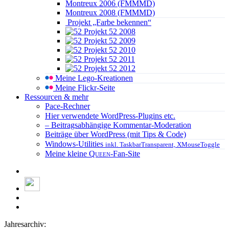
Montreux 2006 (FMMMD)
Montreux 2008 (FMMMD)
Projekt „Farbe bekennen“
Projekt 52 2008
Projekt 52 2009
Projekt 52 2010
Projekt 52 2011
Projekt 52 2012
Meine Lego-Kreationen
Meine Flickr-Seite
Ressourcen & mehr
Pace-Rechner
Hier verwendete WordPress-Plugins etc.
– Beitragsabhängige Kommentar-Moderation
Beiträge über WordPress (mit Tips & Code)
Windows-Utilities
inkl. TaskbarTransparent, XMouseToggle
Meine kleine
Queen
-Fan-Site
Jahresarchiv: