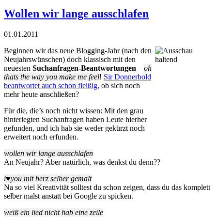
Wollen wir lange ausschlafen
01.01.2011
Beginnen wir das neue Blogging-Jahr (nach den
Neujahrswünschen) doch klassisch mit den
neuesten
Suchanfragen-Beantwortungen
–
oh
thats the way you make me feel
!
Sir Donnerbold
beantwortet auch schon fleißig
, ob sich noch
mehr heute anschließen?
Für die, die’s noch nicht wissen: Mit den grau
hinterlegten Suchanfragen haben Leute hierher
gefunden, und ich hab sie weder gekürzt noch
erweitert noch erfunden.
wollen wir lange ausschlafen
An Neujahr? Aber natürlich, was denkst du denn??
i♥you mit herz selber gemalt
Na so viel Kreativität solltest du schon zeigen, dass du das komplett
selber malst anstatt bei Google zu spicken.
weiß ein lied nicht hab eine zeile