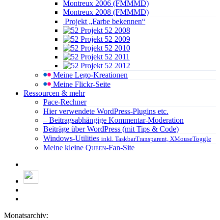
Montreux 2006 (FMMMD)
Montreux 2008 (FMMMD)
Projekt „Farbe bekennen“
Projekt 52 2008
Projekt 52 2009
Projekt 52 2010
Projekt 52 2011
Projekt 52 2012
Meine Lego-Kreationen
Meine Flickr-Seite
Ressourcen & mehr
Pace-Rechner
Hier verwendete WordPress-Plugins etc.
– Beitragsabhängige Kommentar-Moderation
Beiträge über WordPress (mit Tips & Code)
Windows-Utilities
inkl. TaskbarTransparent, XMouseToggle
Meine kleine
Queen
-Fan-Site
Monatsarchiv: