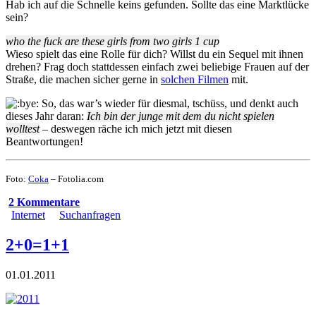
Hab ich auf die Schnelle keins gefunden. Sollte das eine Marktlücke
sein?
who the fuck are these girls from two girls 1 cup
Wieso spielt das eine Rolle für dich? Willst du ein Sequel mit ihnen
drehen? Frag doch stattdessen einfach zwei beliebige Frauen auf der
Straße, die machen sicher gerne in
solchen Filmen
mit.
So, das war’s wieder für diesmal, tschüss, und denkt auch
dieses Jahr daran:
Ich bin der junge mit dem du nicht spielen
wolltest
– deswegen räche ich mich jetzt mit diesen
Beantwortungen!
Foto:
Coka
– Fotolia.com
2 Kommentare
Internet
Suchanfragen
2+0=1+1
01.01.2011