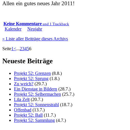
Allen ein gutes neues Jahr 2011!
Keine Kommentare
und 1 Trackback
Kalender
Neujahr
» Liste aller Beiträge dieses Archivs
Seite
1
<
...
2
3
4
5
6
Neueste Beiträge
Projekt 52: Grenzen
(8.8.)
Projekt 52: Sprung
(1.8.)
Zu weich?
(29.7.)
Ein Dienstag in Bildern
(28.7.)
Projekt 52: Selbermachen
(25.7.)
Lila Zelt
(20.7.)
Projekt 52: Sonnenstrahl
(18.7.)
Offenbad
(13.7.)
Projekt 52: Ball
(11.7.)
Projekt 52: Sammlung
(4.7.)