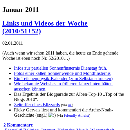
Januar 2011
Links und Videos der Woche
(2010/51+52)
02.01.2011
(Auch wenn wir schon 2011 haben, die heute zu Ende gehende
Woche ist eben noch Nr. 52/2010…)
Infos zur partiellen Sonnenfinsternis Dienstag früh.
Fotos einer kalten Sonnenwende und Mondfinsternis
Ein Teilchenphysik-Kalender (zum Selbstausdrucken)
Wie bekannte Websites in früheren Jahrzehnten hätten
aussehen können.
Das Ergebnis der Blogparade zur Alben-Top-10 „Top of the
Blogs 2010“.
Zeitraffer eines Blizzards
(via
ui.
)
Ricky Gervais liest und kommentiert die Arche-Noah-
Geschichte (engl.)
(via
Friendly Atheist
)
2 Kommentare