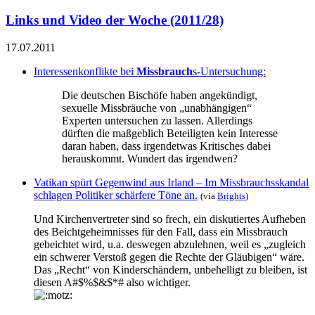
Links und Video der Woche (2011/28)
17.07.2011
Interessenkonflikte bei
Missbrauch
s-Untersuchung:
Die deutschen Bischöfe haben angekündigt,
sexuelle Missbräuche von „unabhängigen“
Experten untersuchen zu lassen. Allerdings
dürften die maßgeblich Beteiligten kein Interesse
daran haben, dass irgendetwas Kritisches dabei
herauskommt. Wundert das irgendwen?
Vatikan spürt Gegenwind aus Irland – Im Missbrauchsskandal
schlagen Politiker schärfere Töne an.
(via
Brights
)
Und Kirchenvertreter sind so frech, ein diskutiertes Aufheben
des Beichtgeheimnisses für den Fall, dass ein Missbrauch
gebeichtet wird, u.a. deswegen abzulehnen, weil es „zugleich
ein schwerer Verstoß gegen die Rechte der Gläubigen“ wäre.
Das „Recht“ von Kinderschändern, unbehelligt zu bleiben, ist
diesen A#$%$&$*# also wichtiger.