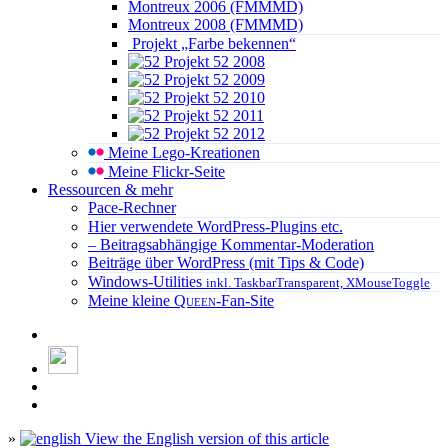
Montreux 2006 (FMMMD)
Montreux 2008 (FMMMD)
Projekt „Farbe bekennen“
Projekt 52 2008
Projekt 52 2009
Projekt 52 2010
Projekt 52 2011
Projekt 52 2012
Meine Lego-Kreationen
Meine Flickr-Seite
Ressourcen & mehr
Pace-Rechner
Hier verwendete WordPress-Plugins etc.
– Beitragsabhängige Kommentar-Moderation
Beiträge über WordPress (mit Tips & Code)
Windows-Utilities
inkl. TaskbarTransparent, XMouseToggle
Meine kleine
Queen
-Fan-Site
»
View the English version of this article