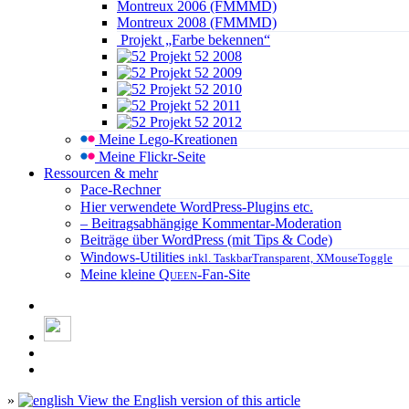
Montreux 2006 (FMMMD)
Montreux 2008 (FMMMD)
Projekt „Farbe bekennen“
Projekt 52 2008
Projekt 52 2009
Projekt 52 2010
Projekt 52 2011
Projekt 52 2012
Meine Lego-Kreationen
Meine Flickr-Seite
Ressourcen & mehr
Pace-Rechner
Hier verwendete WordPress-Plugins etc.
– Beitragsabhängige Kommentar-Moderation
Beiträge über WordPress (mit Tips & Code)
Windows-Utilities
inkl. TaskbarTransparent, XMouseToggle
Meine kleine
Queen
-Fan-Site
»
View the English version of this article