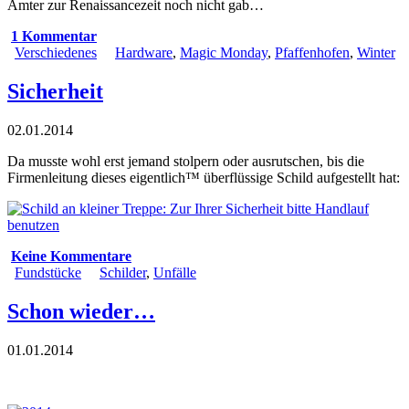
Ämter zur Renaissancezeit noch nicht gab…
1 Kommentar
Verschiedenes
Hardware
,
Magic Monday
,
Pfaffenhofen
,
Winter
Sicherheit
02.01.2014
Da musste wohl erst jemand stolpern oder ausrutschen, bis die
Firmenleitung dieses eigentlich™ überflüssige Schild aufgestellt hat:
Keine Kommentare
Fundstücke
Schilder
,
Unfälle
Schon wieder…
01.01.2014