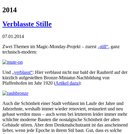
2014
Verblasste Stille
07.01.2014
Zwei Themen im Magic-Monday-Projekt – zuerst
„still“
, ganz
technisch-modern:
Und
„verblasst“
: Hier verblasst nicht nur bald der Rauhreif auf der
kürzlich aufgestellten Bronze-Miniatur-Nachbildung von
Pfaffenhofen im Jahr 1920 (
Artikel dazu
):
Auch die Schönheit einer Stadt verblasst im Laufe der Jahre und
Jahrzehnte, weshalb immer wieder renoviert, restauriert und neu
gebaut werden muss – auch wenn bei letzterem leider immer mehr
schlichte moderne Bauten die nostalgische Schönheit der alten
Gebäude stören. Aber dem Denkmalschutzamt ist das anscheinend
lieber, wenn jede Epoche in ihrem Stil baut. Gut, dass es solche