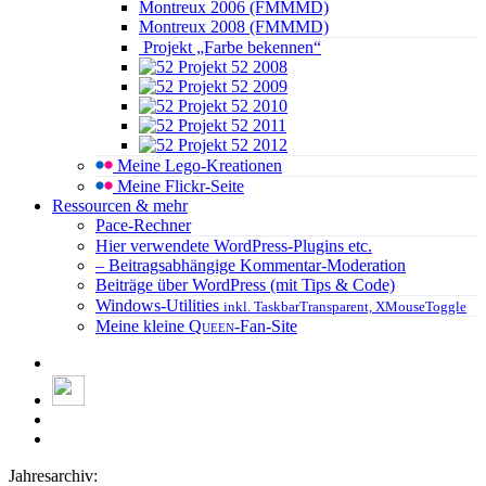
Montreux 2006 (FMMMD)
Montreux 2008 (FMMMD)
Projekt „Farbe bekennen“
Projekt 52 2008
Projekt 52 2009
Projekt 52 2010
Projekt 52 2011
Projekt 52 2012
Meine Lego-Kreationen
Meine Flickr-Seite
Ressourcen & mehr
Pace-Rechner
Hier verwendete WordPress-Plugins etc.
– Beitragsabhängige Kommentar-Moderation
Beiträge über WordPress (mit Tips & Code)
Windows-Utilities
inkl. TaskbarTransparent, XMouseToggle
Meine kleine
Queen
-Fan-Site
Jahresarchiv: