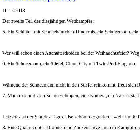
10.12.2018
Der zweite Teil des diesjährigen Wettkampfes:
5. Ein Schlitten mit Schneehäufchen-Hindernis, ein Schneemann, ein 
Wer will schon einen Attentäterdroiden bei der Weihnachtsfeier? Weg m
6. Ein Schneemann, ein Stiefel, Cloud City mit Twin-Pod-Flugauto:
Während der Schneemann nicht in den Stiefel reinkommt, freut sich Ro
7. Mama kommt vom Schneeschippen, eine Kamera, ein Naboo-Starfi
Letzteres ist der Star des Tages, also schön fotografieren – ein Punkt f
8. Eine Quadrocopter-Drohne, eine Zuckerstange und ein Kampfdroi