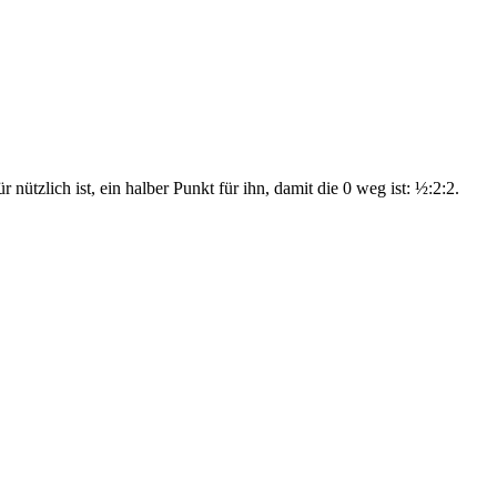
ützlich ist, ein halber Punkt für ihn, damit die 0 weg ist: ½:2:2.