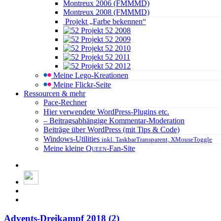
Montreux 2006 (FMMMD)
Montreux 2008 (FMMMD)
Projekt „Farbe bekennen“
Projekt 52 2008
Projekt 52 2009
Projekt 52 2010
Projekt 52 2011
Projekt 52 2012
Meine Lego-Kreationen
Meine Flickr-Seite
Ressourcen & mehr
Pace-Rechner
Hier verwendete WordPress-Plugins etc.
– Beitragsabhängige Kommentar-Moderation
Beiträge über WordPress (mit Tips & Code)
Windows-Utilities
inkl. TaskbarTransparent, XMouseToggle
Meine kleine
Queen
-Fan-Site
Advents-Dreikampf 2018 (2)