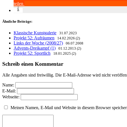
teilen
Ähnliche Beiträge:
Klassische Kunstgalerie
31.07.2023
Projekt 52: Aufräumen
14.02.2026 (2)
Links der Woche (2008/27)
06.07.2008
Advents-Dreikampf (1)
01.12.2013 (2)
Projekt 52: Sportlich
18.01.2025 (2)
Schreib einen Kommentar
Alle Angaben sind freiwillig. Die E-Mail-Adresse wird nicht veröffen
Name:
E-Mail:
Webseite:
Meinen Namen, E-Mail und Website in diesem Browser speichern