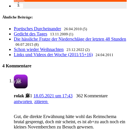
Ähnliche Beiträge:
Poetisches Durcheinander
26.04.2010 (5)
Gedicht des Tages
13.11.2009 (1)
Die hässliche Fratze der Niederschläge der letzten 48 Stunden
06.07.2015 (8)
Schon wieder Weihnachten
23.12.2022 (2)
Links und Videos der Woche (2011/15+16)
24.04.2011
4 Kommentare
r麻
rolak 麻
1
18.05.2021 um 17:43
362 Kommentare
antworten
zitieren
Gut, die direkte Erwähnung hätte wohl das Reimschema
brutal gesprengt, doch mir scheint, es ist ab+zu auch noch ein
kleines Novemberchen zu Besuch gewesen.