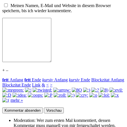
Meinen Namen, E-Mail und Website in diesem Browser
speichern, bis ich wieder kommentiere.
+
–
fett
Anfang
fett
Ende
kursiv
Anfang
kursiv
Ende
Blockzitat Anfang
Blockzitat Ende
Link
&
<
>
mehr »
Moderation:
Wer zum ersten Mal kommentiert, dessen
Kommentar muss manuell von mir freigeschaltet werden.