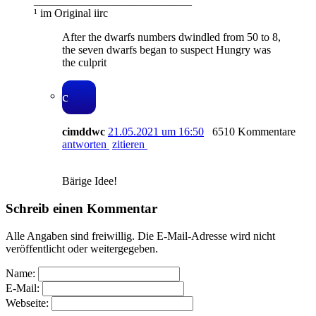
____________________________
¹ im Original iirc
After the dwarfs numbers dwindled from 50 to 8,
the seven dwarfs began to suspect Hungry was
the culprit
c
cimddwc
21.05.2021 um 16:50
6510 Kommentare
antworten
zitieren
Bärige Idee!
Schreib einen Kommentar
Alle Angaben sind freiwillig. Die E-Mail-Adresse wird nicht
veröffentlicht oder weitergegeben.
Name:
E-Mail:
Webseite: