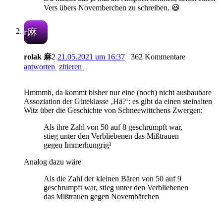
Vers übers Novemberchen zu schreiben. 😃
r麻
rolak 麻
2
21.05.2021 um 16:37
362 Kommentare
antworten
zitieren
Hmmmh, da kommt bisher nur eine (noch) nicht ausbaubare
Assoziation der Güteklasse ‚Hä?‘: es gibt da einen steinalten
Witz über die Geschichte von Schneewittchens Zwergen:
Als ihre Zahl von 50 auf 8 geschrumpft war,
stieg unter den Verbliebenen das Mißtrauen
gegen Immerhungrig¹
Analog dazu wäre
Als die Zahl der kleinen Bären von 50 auf 9
geschrumpft war, stieg unter den Verbliebenen
das Mißtrauen gegen Novembärchen