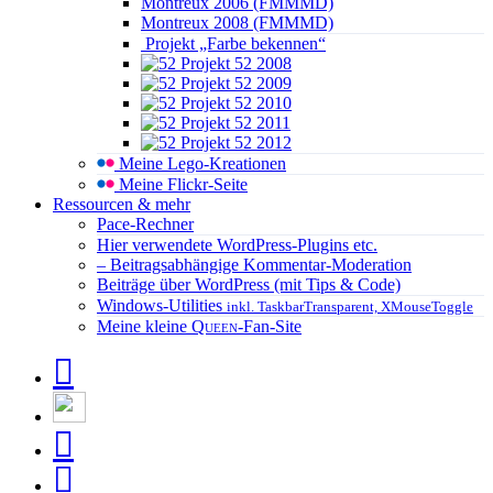
Montreux 2006 (FMMMD)
Montreux 2008 (FMMMD)
Projekt „Farbe bekennen“
Projekt 52 2008
Projekt 52 2009
Projekt 52 2010
Projekt 52 2011
Projekt 52 2012
Meine Lego-Kreationen
Meine Flickr-Seite
Ressourcen & mehr
Pace-Rechner
Hier verwendete WordPress-Plugins etc.
– Beitragsabhängige Kommentar-Moderation
Beiträge über WordPress (mit Tips & Code)
Windows-Utilities
inkl. TaskbarTransparent, XMouseToggle
Meine kleine
Queen
-Fan-Site