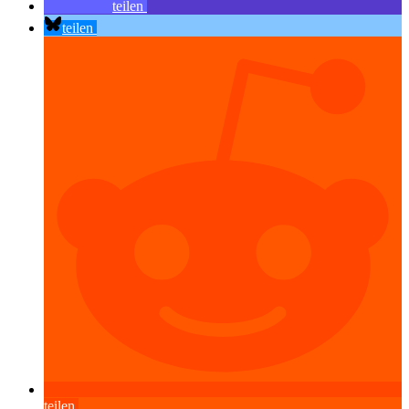
teilen
teilen
teilen