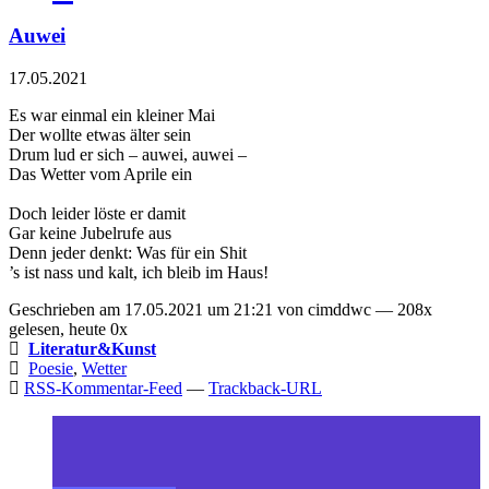
Auwei
17.05.2021
Es war einmal ein kleiner Mai
Der wollte etwas älter sein
Drum lud er sich – auwei, auwei –
Das Wetter vom Aprile ein
Doch leider löste er damit
Gar keine Jubelrufe aus
Denn jeder denkt: Was für ein Shit
’s ist nass und kalt, ich bleib im Haus!
Geschrieben am 17.05.2021 um 21:21 von cimddwc — 208x
gelesen, heute 0x
Literatur&Kunst
Poesie
,
Wetter
RSS-Kommentar-Feed
—
Trackback-URL