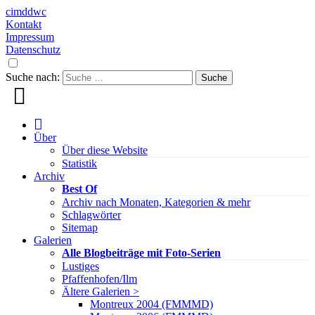
cimddwc
Kontakt
Impressum
Datenschutz
Suche nach:
Über
Über diese Website
Statistik
Archiv
Best Of
Archiv nach Monaten, Kategorien & mehr
Schlagwörter
Sitemap
Galerien
Alle Blogbeiträge mit Foto-Serien
Lustiges
Pfaffenhofen/Ilm
Ältere Galerien >
Montreux 2004 (FMMMD)