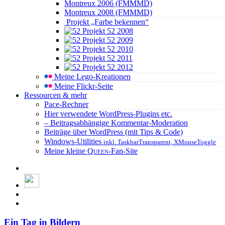
Montreux 2006 (FMMMD)
Montreux 2008 (FMMMD)
Projekt „Farbe bekennen“
Projekt 52 2008
Projekt 52 2009
Projekt 52 2010
Projekt 52 2011
Projekt 52 2012
Meine Lego-Kreationen
Meine Flickr-Seite
Ressourcen & mehr
Pace-Rechner
Hier verwendete WordPress-Plugins etc.
– Beitragsabhängige Kommentar-Moderation
Beiträge über WordPress (mit Tips & Code)
Windows-Utilities
inkl. TaskbarTransparent, XMouseToggle
Meine kleine
Queen
-Fan-Site
Ein Tag in Bildern