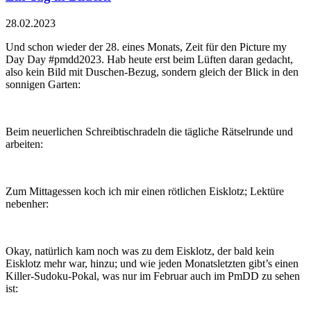
28.02.2023
Und schon wieder der 28. eines Monats, Zeit für den Picture my
Day Day #pmdd2023. Hab heute erst beim Lüften daran gedacht,
also kein Bild mit Duschen-Bezug, sondern gleich der Blick in den
sonnigen Garten:
Beim neuerlichen Schreibtischradeln die tägliche Rätselrunde und
arbeiten:
Zum Mittagessen koch ich mir einen rötlichen Eisklotz; Lektüre
nebenher:
Okay, natürlich kam noch was zu dem Eisklotz, der bald kein
Eisklotz mehr war, hinzu; und wie jeden Monatsletzten gibt’s einen
Killer-Sudoku-Pokal, was nur im Februar auch im PmDD zu sehen
ist: