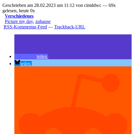
Geschrieben am 28.02.2023 um 11:12 von cimddwc — 69x
gelesen, heute 0x
Verschiedenes
Picture my day
,
zuhause
RSS-Kommentar-Feed
—
Trackback-URL
teilen
teilen