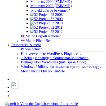
Montreux 2006 (FMMMD)
Montreux 2008 (FMMMD)
Projekt „Farbe bekennen“
Projekt 52 2008
Projekt 52 2009
Projekt 52 2010
Projekt 52 2011
Projekt 52 2012
Meine Lego-Kreationen
Meine Flickr-Seite
Ressourcen & mehr
Pace-Rechner
Hier verwendete WordPress-Plugins etc.
– Beitragsabhängige Kommentar-Moderation
Beiträge über WordPress (mit Tips & Code)
Windows-Utilities
inkl. TaskbarTransparent, XMouseToggle
Meine kleine
Queen
-Fan-Site
»
View the English version of this article