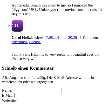
Admin edit: Smells like spam to me, so I removed the
(digg.com) URL. Unless you can convince me otherwise, it’ll
stay this way.
CH
Carol Holtzlander
6
17.08.2010 um 20:26
1 Kommentar
antworten
zitieren
I think Paris Hilton is so very pretty girl beautiful eyes but
also so very wild
Schreib einen Kommentar
Alle Angaben sind freiwillig. Die E-Mail-Adresse wird nicht
veröffentlicht oder weitergegeben.
Name:
E-Mail:
Webseite: