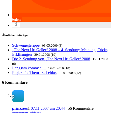
teilen
Ähnliche Beiträge:
Schweinegerippe
03.05.2009 (3)
„The Next Uri Geller“ 2008 – 4. Sendung: Meinung, Tricks,
Erklärungen
29.01.2008 (19)
Die 2. Sendung von „The Next Uri Geller“ 2008
15.01.2008
(6)
Langsam kommen…
19.01.2016 (10)
Projekt 52 Thema 3: Leblos
19.01.2009 (12)
6 Kommentare
p
prinzzess
1
07.11.2007 um 20:44
56 Kommentare
antworten
zitieren