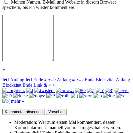
Meinen Namen, E-Mail und Website in diesem Browser
speichern, bis ich wieder kommentiere.
+
–
fett
Anfang
fett
Ende
kursiv
Anfang
kursiv
Ende
Blockzitat Anfang
Blockzitat Ende
Link
&
<
>
mehr »
Moderation:
Wer zum ersten Mal kommentiert, dessen
Kommentar muss manuell von mir freigeschaltet werden.
Benimm dich!
Keine Beleidigungen, keine rechtswidrigen