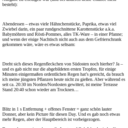
besteht):
Abendessen – etwas viele Hähnchenstücke, Paprika, etwas viel
Zwiebel darin, ein paar rundgeschnittene Karottenstücke a.k.a.
Babymöhren und Rösti-Pommes, alles TK-Ware – in einer Pfanne;
und wenn der eisige Nachtisch nicht auch aus dem Gefrierschrank
gekommen wäre, wäre es etwas seltsam:
Dreht sich dieses Regenfleckchen von Südosten noch hierher? Ja –
und es gab nicht nur die abgebildeten ersten Tropfen, für einige
Minuten einigermaßen ordentlichen Regen hat’s gereicht, da brauch
ich meine jüngsten Pflanzen heute nicht zu gießen. Aber während es
seit ca. 20:30 im Norden/Nordosten gewittert, ist meine Terrasse
Stand 20:40 schon wieder am Trocknen…
Blitz in 1 s Entfernung + offenes Fenster = ganz schön lauter
Donner, aber kein Picture für diesen Day. Und es gab noch etwas
mehr Regen, aber der Hauptbereich ist vorbeigezogen.