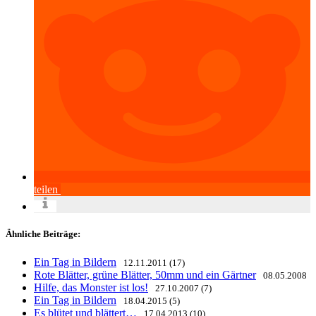
teilen
Ähnliche Beiträge:
Ein Tag in Bildern
12.11.2011 (17)
Rote Blätter, grüne Blätter, 50mm und ein Gärtner
08.05.2008
Hilfe, das Monster ist los!
27.10.2007 (7)
Ein Tag in Bildern
18.04.2015 (5)
Es blütet und blättert…
17.04.2013 (10)