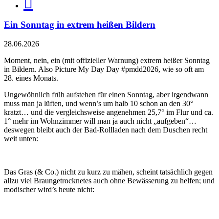
Ein Sonntag in extrem heißen Bildern
28.06.2026
Moment, nein, ein (mit offizieller Warnung) extrem heißer Sonntag
in Bildern. Also Picture My Day Day #pmdd2026, wie so oft am
28. eines Monats.
Ungewöhnlich früh aufstehen für einen Sonntag, aber irgendwann
muss man ja lüften, und wenn’s um halb 10 schon an den 30°
kratzt… und die vergleichsweise angenehmen 25,7° im Flur und ca.
1° mehr im Wohnzimmer will man ja auch nicht „aufgeben“…
deswegen bleibt auch der Bad-Rollladen nach dem Duschen recht
weit unten:
Das Gras (& Co.) nicht zu kurz zu mähen, scheint tatsächlich gegen
allzu viel Braungetrocknetes auch ohne Bewässerung zu helfen; und
modischer wird’s heute nicht: