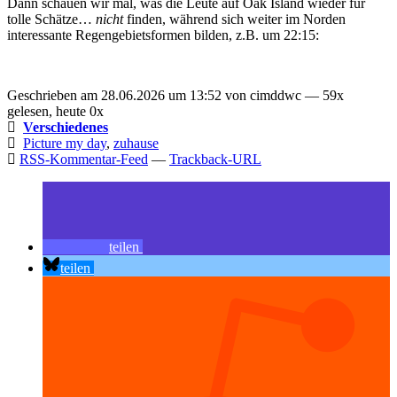
Dann schauen wir mal, was die Leute auf Oak Island wieder für
tolle Schätze…
nicht
finden, während sich weiter im Norden
interessante Regengebietsformen bilden, z.B. um 22:15:
Geschrieben am 28.06.2026 um 13:52 von cimddwc — 59x
gelesen, heute 0x
Verschiedenes
Picture my day
,
zuhause
RSS-Kommentar-Feed
—
Trackback-URL
teilen
teilen