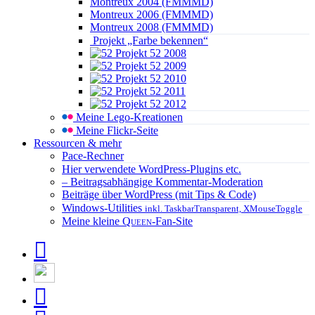
Montreux 2004 (FMMMD)
Montreux 2006 (FMMMD)
Montreux 2008 (FMMMD)
Projekt „Farbe bekennen“
Projekt 52 2008
Projekt 52 2009
Projekt 52 2010
Projekt 52 2011
Projekt 52 2012
Meine Lego-Kreationen
Meine Flickr-Seite
Ressourcen & mehr
Pace-Rechner
Hier verwendete WordPress-Plugins etc.
– Beitragsabhängige Kommentar-Moderation
Beiträge über WordPress (mit Tips & Code)
Windows-Utilities
inkl. TaskbarTransparent, XMouseToggle
Meine kleine
Queen
-Fan-Site