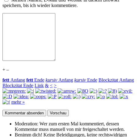
speichern, bis ich wieder kommentiere.
+
–
fett
Anfang
fett
Ende
kursiv
Anfang
kursiv
Ende
Blockzitat Anfang
Blockzitat Ende
Link
&
<
>
mehr »
Moderation:
Wer zum ersten Mal kommentiert, dessen
Kommentar muss manuell von mir freigeschaltet werden.
Benimm dich!
Keine Beleidigungen, keine rechtswidrigen