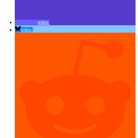
teilen
teilen