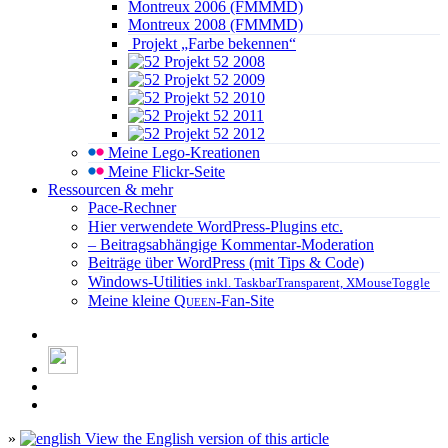
Montreux 2006 (FMMMD)
Montreux 2008 (FMMMD)
Projekt „Farbe bekennen“
Projekt 52 2008
Projekt 52 2009
Projekt 52 2010
Projekt 52 2011
Projekt 52 2012
Meine Lego-Kreationen
Meine Flickr-Seite
Ressourcen & mehr
Pace-Rechner
Hier verwendete WordPress-Plugins etc.
– Beitragsabhängige Kommentar-Moderation
Beiträge über WordPress (mit Tips & Code)
Windows-Utilities
inkl. TaskbarTransparent, XMouseToggle
Meine kleine
Queen
-Fan-Site
»
View the English version of this article