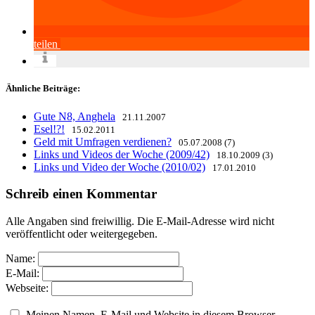
teilen
Ähnliche Beiträge:
Gute N8, Anghela
21.11.2007
Esel!?!
15.02.2011
Geld mit Umfragen verdienen?
05.07.2008 (7)
Links und Videos der Woche (2009/42)
18.10.2009 (3)
Links und Video der Woche (2010/02)
17.01.2010
Schreib einen Kommentar
Alle Angaben sind freiwillig. Die E-Mail-Adresse wird nicht
veröffentlicht oder weitergegeben.
Name:
E-Mail:
Webseite:
Meinen Namen, E-Mail und Website in diesem Browser