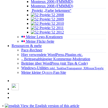
Montreux 2006 (FMMMD)
Montreux 2008 (FMMMD)
Projekt „Farbe bekennen“
Projekt 52 2008
Projekt 52 2009
Projekt 52 2010
Projekt 52 2011
Projekt 52 2012
Meine Lego-Kreationen
Meine Flickr-Seite
Ressourcen & mehr
Pace-Rechner
Hier verwendete WordPress-Plugins etc.
– Beitragsabhängige Kommentar-Moderation
Beiträge über WordPress (mit Tips & Code)
Windows-Utilities
inkl. TaskbarTransparent, XMouseToggle
Meine kleine
Queen
-Fan-Site
»
View the English version of this article