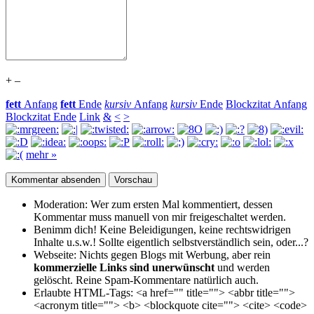
+
–
fett
Anfang
fett
Ende
kursiv
Anfang
kursiv
Ende
Blockzitat Anfang
Blockzitat Ende
Link
&
<
>
mehr »
Moderation:
Wer zum ersten Mal kommentiert, dessen
Kommentar muss manuell von mir freigeschaltet werden.
Benimm dich!
Keine Beleidigungen, keine rechtswidrigen
Inhalte u.s.w.! Sollte eigentlich selbst­verständlich sein, oder...?
Webseite:
Nichts gegen Blogs mit Werbung, aber rein
kommerzielle Links sind unerwünscht
und werden
gelöscht. Reine Spam-Kommentare natürlich auch.
Erlaubte HTML-Tags:
<a href="" title=""> <abbr title="">
<acronym title=""> <b> <blockquote cite=""> <cite> <code>