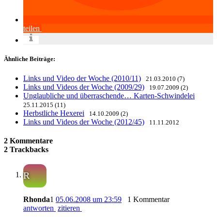
teilen
Ähnliche Beiträge:
Links und Video der Woche (2010/11)
21.03.2010 (7)
Links und Videos der Woche (2009/29)
19.07.2009 (2)
Unglaubliche und überraschende… Karten-Schwindelei
25.11.2015 (11)
Herbstliche Hexerei
14.10.2009 (2)
Links und Videos der Woche (2012/45)
11.11.2012
2 Kommentare
2 Trackbacks
R
Rhonda
1
05.06.2008 um 23:59
1 Kommentar
antworten
zitieren