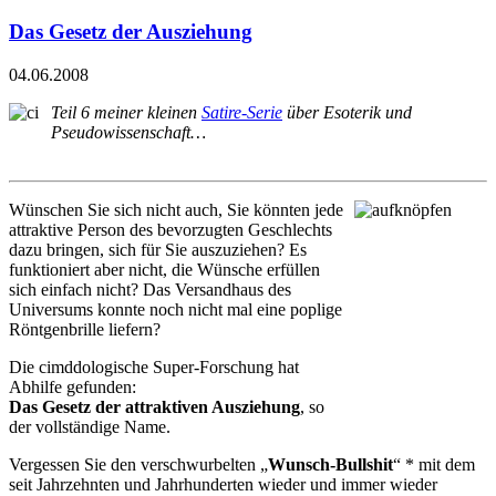
Das Gesetz der Ausziehung
04.06.2008
Teil 6 meiner kleinen
Satire-Serie
über Esoterik und
Pseudowissenschaft…
Wünschen Sie sich nicht auch, Sie könnten jede
attraktive Person des bevorzugten Geschlechts
dazu bringen, sich für Sie auszuziehen? Es
funktioniert aber nicht, die Wünsche erfüllen
sich einfach nicht? Das Versandhaus des
Universums konnte noch nicht mal eine poplige
Röntgenbrille liefern?
Die cimddologische Super-Forschung hat
Abhilfe gefunden:
Das Gesetz der attraktiven Ausziehung
, so
der vollständige Name.
Vergessen Sie den verschwurbelten „
Wunsch-Bullshit
“ * mit dem
seit Jahrzehnten und Jahrhunderten wieder und immer wieder