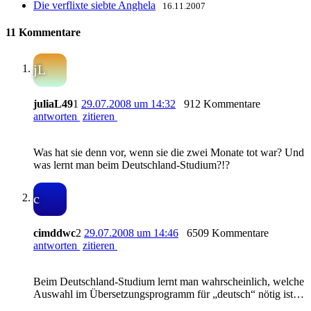
Die verflixte siebte Anghela
16.11.2007
11 Kommentare
jL
juliaL49
1
29.07.2008 um 14:32
912 Kommentare
antworten
zitieren
Was hat sie denn vor, wenn sie die zwei Monate tot war? Und
was lernt man beim Deutschland-Studium?!?
c
cimddwc
2
29.07.2008 um 14:46
6509 Kommentare
antworten
zitieren
Beim Deutschland-Studium lernt man wahrscheinlich, welche
Auswahl im Übersetzungsprogramm für „deutsch“ nötig ist…