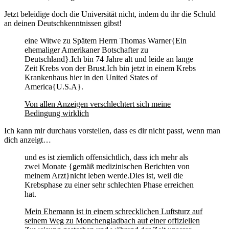
Jetzt beleidige doch die Universität nicht, indem du ihr die Schuld
an deinen Deutschkenntnissen gibst!
eine Witwe zu Spätem Herrn Thomas Warner{Ein
ehemaliger Amerikaner Botschafter zu
Deutschland}.Ich bin 74 Jahre alt und leide an lange
Zeit Krebs von der Brust.Ich bin jetzt in einem Krebs
Krankenhaus hier in den United States of
America{U.S.A}.
Von allen Anzeigen verschlechtert sich meine
Bedingung wirklich
Ich kann mir durchaus vorstellen, dass es dir nicht passt, wenn man
dich anzeigt…
und es ist ziemlich offensichtlich, dass ich mehr als
zwei Monate {gemäß medizinischen Berichten von
meinem Arzt}nicht leben werde.Dies ist, weil die
Krebsphase zu einer sehr schlechten Phase erreichen
hat.
Mein Ehemann ist in einem schrecklichen Luftsturz auf
seinem Weg zu Monchengladbach auf einer offiziellen