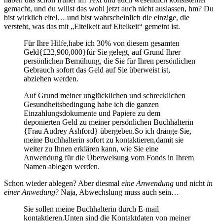
gemacht, und du willst das wohl jetzt auch nicht auslassen, hm? Du
bist wirklich eitel… und bist wahrscheinlich die einzige, die
versteht, was das mit „Eitelkeit auf Eitelkeit“ gemeint ist.
Für Ihre Hilfe,habe ich 30% von diesem gesamten
Geld{£22,900,000}für Sie gelegt, auf Grund Ihrer
persönlichen Bemühung, die Sie für Ihren persönlichen
Gebrauch sofort das Geld auf Sie überweist ist,
abziehen werden.
Auf Grund meiner unglücklichen und schrecklichen
Gesundheitsbedingung habe ich die ganzen
Einzahlungsdokumente und Papiere zu dem
deponierten Geld zu meiner persönlichen Buchhalterin
{Frau Audrey Ashford} übergeben.So ich dränge Sie,
meine Buchhalterin sofort zu kontaktieren,damit sie
weiter zu Ihnen erklären kann, wie Sie eine
Anwendung für die Überweisung vom Fonds in Ihrem
Namen ablegen werden.
Schon wieder ablegen? Aber diesmal
eine Anwendung
und nicht
in
einer Anwedung
? Naja, Abwechslung muss auch sein…
Sie sollen meine Buchhalterin durch E-mail
kontaktieren.Unten sind die Kontaktdaten von meiner