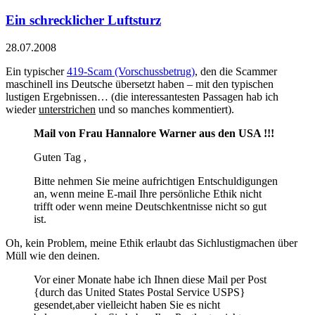
Ein schrecklicher Luftsturz
28.07.2008
Ein typischer
419-Scam (Vorschussbetrug)
, den die Scammer
maschinell ins Deutsche übersetzt haben – mit den typischen
lustigen Ergebnissen… (die interessantesten Passagen hab ich
wieder
unterstrichen
und so manches kommentiert).
Mail von Frau Hannalore Warner aus den USA !!!
Guten Tag ,
Bitte nehmen Sie meine aufrichtigen Entschuldigungen
an, wenn meine E-mail Ihre persönliche Ethik nicht
trifft oder wenn meine Deutschkentnisse nicht so gut
ist.
Oh, kein Problem, meine Ethik erlaubt das Sichlustigmachen über
Müll wie den deinen.
Vor einer Monate habe ich Ihnen diese Mail per Post
{durch das United States Postal Service USPS}
gesendet,aber vielleicht haben Sie es nicht