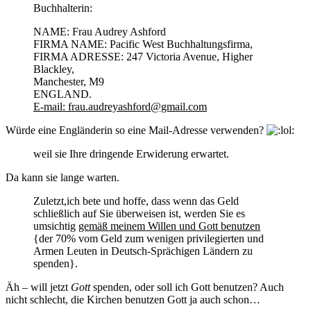
Buchhalterin:
NAME: Frau Audrey Ashford
FIRMA NAME: Pacific West Buchhaltungsfirma,
FIRMA ADRESSE: 247 Victoria Avenue, Higher
Blackley,
Manchester, M9
ENGLAND.
E-mail: frau.audreyashford@gmail.com
Würde eine Engländerin so eine Mail-Adresse verwenden?
weil sie Ihre dringende Erwiderung erwartet.
Da kann sie lange warten.
Zuletzt,ich bete und hoffe, dass wenn das Geld
schließlich auf Sie überweisen ist, werden Sie es
umsichtig
gemäß meinem Willen und Gott benutzen
{der 70% vom Geld zum wenigen privilegierten und
Armen Leuten in Deutsch-Sprächigen Ländern zu
spenden}.
Äh – will jetzt
Gott
spenden, oder soll ich Gott benutzen? Auch
nicht schlecht, die Kirchen benutzen Gott ja auch schon…