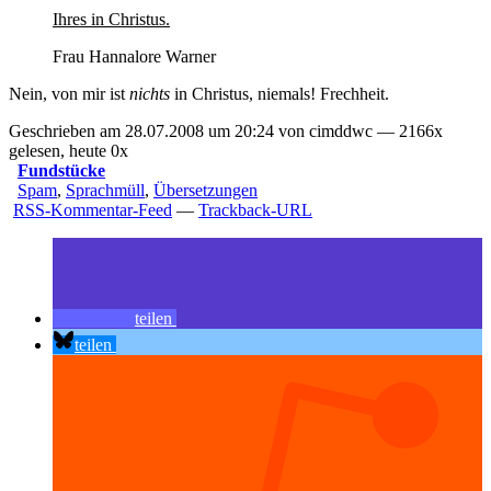
Ihres in Christus.
Frau Hannalore Warner
Nein, von mir ist
nichts
in Christus, niemals! Frechheit.
Geschrieben am 28.07.2008 um 20:24 von cimddwc — 2166x
gelesen, heute 0x
Fundstücke
Spam
,
Sprachmüll
,
Übersetzungen
RSS-Kommentar-Feed
—
Trackback-URL
teilen
teilen