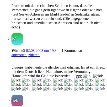
Problem mit den rechtlichen Schritten ist nur, dass die
Verbrecher, die ganz gern irgendwo in Nigeria oder wie hier
(laut Server-Adressen im Mail-Header) in Südafrika sitzen,
nur sehr schwer zu ermitteln sind. (Die angegebenen
britischen und amerikanischen Adressen sind natürlich nicht
echt.)
W
Winnie
5
02.08.2008 um 19:34
1 Kommentar
antworten
zitieren
Uuuups, habe heute die gleiche mail erhalten. Es ist ein Kreuz
mit dem Deutsch liebe Hannalore, meine Vermutung:
Hannalore wird ihr Geld nie loswerden…..ggg
uek