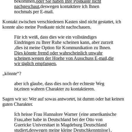
bekommen,
oder Sie haben Ihre Postkaste nicht
nachgeschaut
,deswegen kontaktiere ich Ihnen
nochmals per E-mail.
Kontakt zwischen verschiedenen Kasten sind nicht gestattet, ich
konnte also meine Postkaste nicht nachschauen.
Für ich weiß, dass dies wie ein vollständiges
Eindringen zu Ihrer Ruhe scheinen kann, aber zurzeit
,dies ist meine Option für Kommunikation zu Ihnen.
Dies könnte fremd oder wahrscheinlich unwahr
scheinen,wegen der Hoehe von Ausschuss E-mail,die
wir täglich empfangen
,
„könnte“?
aber ich glaube, dass dies noch der echteste Weg
ist,einen wahren Charakter zu kontaktieren.
Sagen wir so: Wer auf sowas antwortet, ist dumm oder hat keinen
guten Charakter.
Ich heisse Frau Hannalore Warner {eine amerikanische
Frau,aber habe in Deutschland bei der Otto von
Guericke Universitaet in Magdeburg Deutschland
studiert,deswegen meine kleine Deutschkenntnisse},