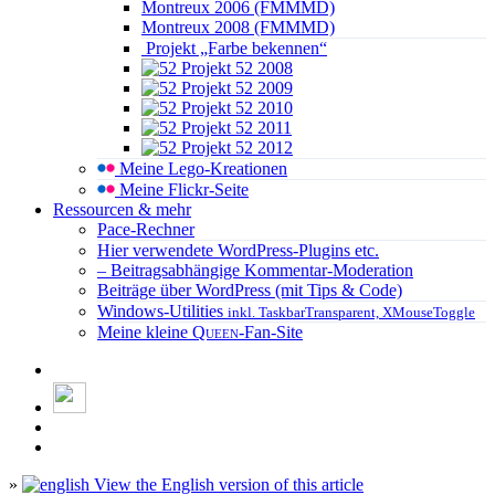
Montreux 2006 (FMMMD)
Montreux 2008 (FMMMD)
Projekt „Farbe bekennen“
Projekt 52 2008
Projekt 52 2009
Projekt 52 2010
Projekt 52 2011
Projekt 52 2012
Meine Lego-Kreationen
Meine Flickr-Seite
Ressourcen & mehr
Pace-Rechner
Hier verwendete WordPress-Plugins etc.
– Beitragsabhängige Kommentar-Moderation
Beiträge über WordPress (mit Tips & Code)
Windows-Utilities
inkl. TaskbarTransparent, XMouseToggle
Meine kleine
Queen
-Fan-Site
»
View the English version of this article