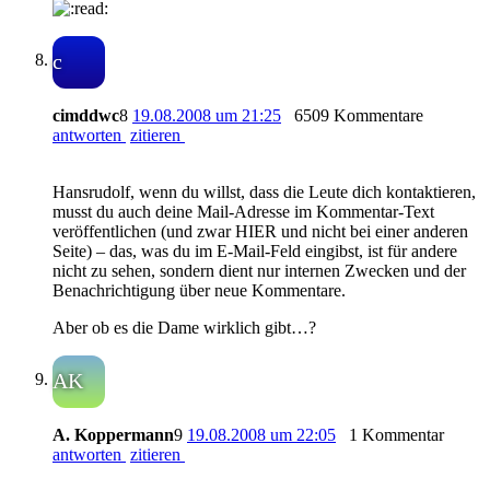
c
cimddwc
8
19.08.2008 um 21:25
6509 Kommentare
antworten
zitieren
Hansrudolf, wenn du willst, dass die Leute dich kontaktieren,
musst du auch deine Mail-Adresse im Kommentar-Text
veröffentlichen (und zwar HIER und nicht bei einer anderen
Seite) – das, was du im E-Mail-Feld eingibst, ist für andere
nicht zu sehen, sondern dient nur internen Zwecken und der
Benachrichtigung über neue Kommentare.
Aber ob es die Dame wirklich gibt…?
AK
A. Koppermann
9
19.08.2008 um 22:05
1 Kommentar
antworten
zitieren