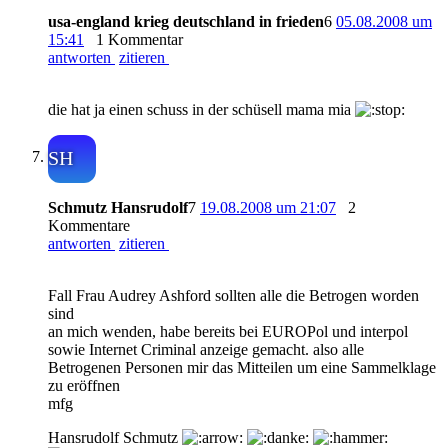
usa-england krieg deutschland in frieden
6
05.08.2008 um
15:41
1 Kommentar
antworten
zitieren
die hat ja einen schuss in der schüsell mama mia
SH
Schmutz Hansrudolf
7
19.08.2008 um 21:07
2
Kommentare
antworten
zitieren
Fall Frau Audrey Ashford sollten alle die Betrogen worden
sind
an mich wenden, habe bereits bei EUROPol und interpol
sowie Internet Criminal anzeige gemacht. also alle
Betrogenen Personen mir das Mitteilen um eine Sammelklage
zu eröffnen
mfg
Hansrudolf Schmutz