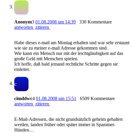
Anonym
3
01.08.2008 um 14:39
330 Kommentare
antworten
zitieren
Habe dieses e-mail am Montag erhalten und war sehr erstaunt
wie sie zu meiner e-mail Adresse gekommen sind.
Wie kann ein Mensch nur mit der leichtgläubigkeit auf das
große Geld mit Menschen spielen.
Ich hoffe, daß bald jemand rechtliche Schritte gegen sie
einleitet.
c
cimddwc
4
01.08.2008 um 15:51
6509 Kommentare
antworten
zitieren
E-Mail-Adressen, die nicht grundsätzlich geheim gehalten
werden, landen früher oder später immer in Spammer-
Händen…