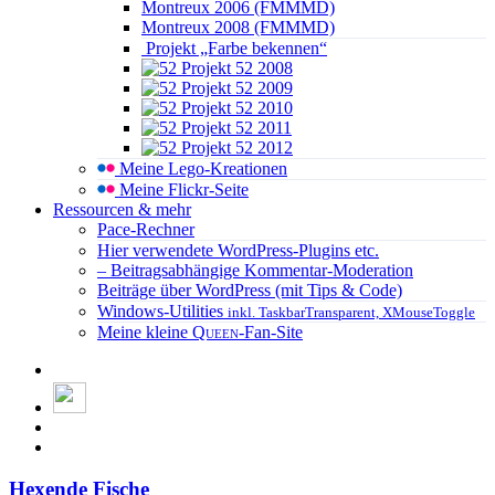
Montreux 2006 (FMMMD)
Montreux 2008 (FMMMD)
Projekt „Farbe bekennen“
Projekt 52 2008
Projekt 52 2009
Projekt 52 2010
Projekt 52 2011
Projekt 52 2012
Meine Lego-Kreationen
Meine Flickr-Seite
Ressourcen & mehr
Pace-Rechner
Hier verwendete WordPress-Plugins etc.
– Beitragsabhängige Kommentar-Moderation
Beiträge über WordPress (mit Tips & Code)
Windows-Utilities
inkl. TaskbarTransparent, XMouseToggle
Meine kleine
Queen
-Fan-Site
Hexende Fische