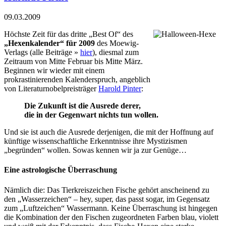
09.03.2009
Höchste Zeit für das dritte „Best Of“ des
„Hexenkalender“ für 2009
des Moewig-
Verlags (alle Beiträge »
hier
), diesmal zum
Zeitraum von Mitte Februar bis Mitte März.
Beginnen wir wieder mit einem
prokrastinierenden Kalenderspruch, angeblich
von Literaturnobelpreisträger
Harold Pinter
:
Die Zukunft ist die Ausrede derer,
die in der Gegenwart nichts tun wollen.
Und sie ist auch die Ausrede derjenigen, die mit der Hoffnung auf
künftige wissenschaftliche Erkenntnisse ihre Mystizismen
„begründen“ wollen. Sowas kennen wir ja zur Genüge…
Eine astrologische Überraschung
Nämlich die: Das Tierkreiszeichen Fische gehört anscheinend zu
den „Wasserzeichen“ – hey, super, das passt sogar, im Gegensatz
zum „Luftzeichen“ Wassermann. Keine Überraschung ist hingegen
die Kombination der den Fischen zugeordneten Farben blau, violett