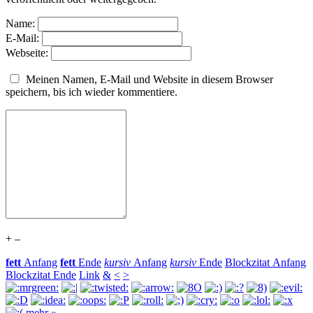
Name:
E-Mail:
Webseite:
Meinen Namen, E-Mail und Website in diesem Browser
speichern, bis ich wieder kommentiere.
+
–
fett
Anfang
fett
Ende
kursiv
Anfang
kursiv
Ende
Blockzitat Anfang
Blockzitat Ende
Link
&
<
>
mehr »