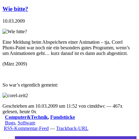
Wie bitte?
10.03.2009
Eine Meldung beim Abspeichern einer Animation – tja, Corel
Photo-Paint war noch nie ein besonders gutes Programm, wenn’s
um Animationen geht… kurz darauf ist es dann auch abgestürzt.
(März 2009)
So war’s eigentlich gemeint:
Geschrieben am 10.03.2009 um 11:52 von cimddwc — 467x
gelesen, heute 0x
Computer&Technik
,
Fundstücke
Bugs
,
Software
RSS-Kommentar-Feed
—
Trackback-URL