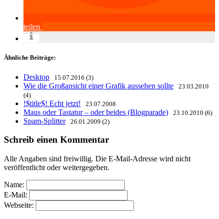
teilen
Ähnliche Beiträge:
Desktop
15.07.2016 (3)
Wie die Großansicht einer Grafik aussehen sollte
23.03.2010
(4)
!$title$! Echt jetzt!
23.07.2008
Maus oder Tastatur – oder beides (Blogparade)
23.10.2010 (6)
Spam-Splitter
26.01.2009 (2)
Schreib einen Kommentar
Alle Angaben sind freiwillig. Die E-Mail-Adresse wird nicht
veröffentlicht oder weitergegeben.
Name:
E-Mail:
Webseite: