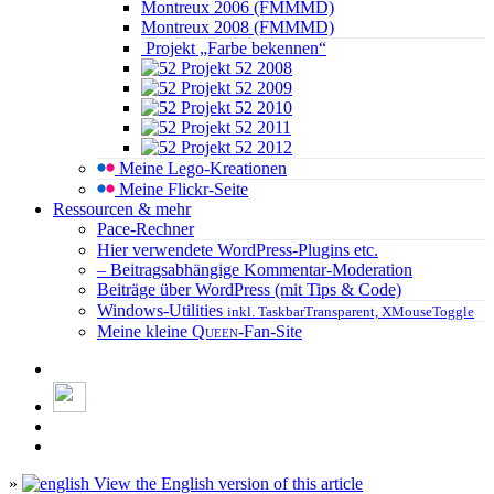
Montreux 2006 (FMMMD)
Montreux 2008 (FMMMD)
Projekt „Farbe bekennen“
Projekt 52 2008
Projekt 52 2009
Projekt 52 2010
Projekt 52 2011
Projekt 52 2012
Meine Lego-Kreationen
Meine Flickr-Seite
Ressourcen & mehr
Pace-Rechner
Hier verwendete WordPress-Plugins etc.
– Beitragsabhängige Kommentar-Moderation
Beiträge über WordPress (mit Tips & Code)
Windows-Utilities
inkl. TaskbarTransparent, XMouseToggle
Meine kleine
Queen
-Fan-Site
»
View the English version of this article