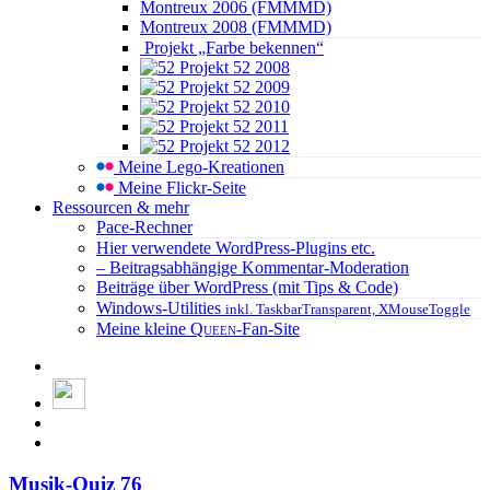
Montreux 2006 (FMMMD)
Montreux 2008 (FMMMD)
Projekt „Farbe bekennen“
Projekt 52 2008
Projekt 52 2009
Projekt 52 2010
Projekt 52 2011
Projekt 52 2012
Meine Lego-Kreationen
Meine Flickr-Seite
Ressourcen & mehr
Pace-Rechner
Hier verwendete WordPress-Plugins etc.
– Beitragsabhängige Kommentar-Moderation
Beiträge über WordPress (mit Tips & Code)
Windows-Utilities
inkl. TaskbarTransparent, XMouseToggle
Meine kleine
Queen
-Fan-Site
Musik-Quiz 76