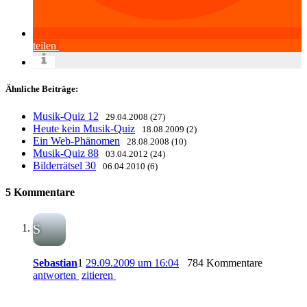
teilen
Ähnliche Beiträge:
Musik-Quiz 12
29.04.2008 (27)
Heute kein Musik-Quiz
18.08.2009 (2)
Ein Web-Phänomen
28.08.2008 (10)
Musik-Quiz 88
03.04.2012 (24)
Bilderrätsel 30
06.04.2010 (6)
5 Kommentare
S
Sebastian
1
29.09.2009 um 16:04
784 Kommentare
antworten
zitieren