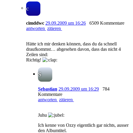
c
cimddwc
29.09.2009 um 16:26
6509 Kommentare
antworten
zitieren
Hätte ich mir denken können, dass du da schnell
draufkommst… abgesehen davon, dass das nicht 4
Zeilen sind:
Richtig!
S
Sebastian
29.09.2009 um 16:29
784
Kommentare
antworten
zitieren
Juhu
Ich kenne von Ozzy eigentlich gar nichts, ausser
den Albumtitel.