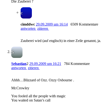
Die Zauberei ?
c
cimddwc
29.09.2009 um 16:14
6509 Kommentare
antworten
zitieren
Zauberei wird (auf englisch) in einer Zeile genannt, ja.
S
Sebastian
2
29.09.2009 um 16:21
784 Kommentare
antworten
zitieren
Ahhh…Blizzard of Ozz. Ozzy Osbourne .
Mr.Crowley
You fooled all the people with magic
You waited on Satan’s call