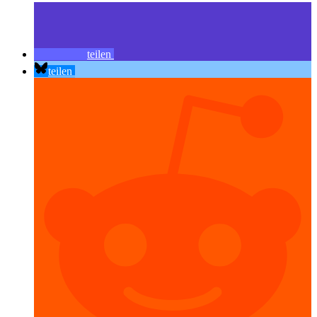
teilen
teilen