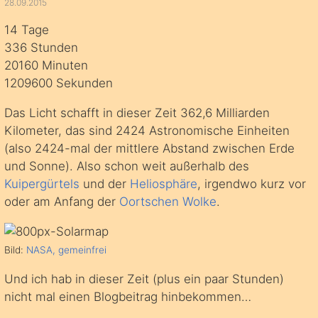
28.09.2015
14 Tage
336 Stunden
20160 Minuten
1209600 Sekunden
Das Licht schafft in dieser Zeit 362,6 Milliarden
Kilometer, das sind 2424 Astronomische Einheiten
(also 2424-mal der mittlere Abstand zwischen Erde
und Sonne). Also schon weit außerhalb des
Kuipergürtels
und der
Heliosphäre
, irgendwo kurz vor
oder am Anfang der
Oortschen Wolke
.
Bild:
NASA, gemeinfrei
Und ich hab in dieser Zeit (plus ein paar Stunden)
nicht mal einen Blogbeitrag hinbekommen…