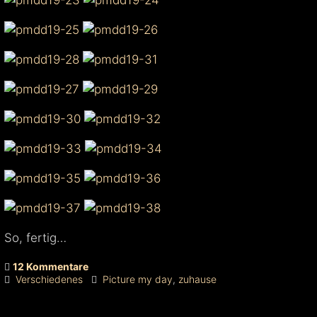
So, fertig…
12 Kommentare
Verschiedenes
Picture my day
,
zuhause