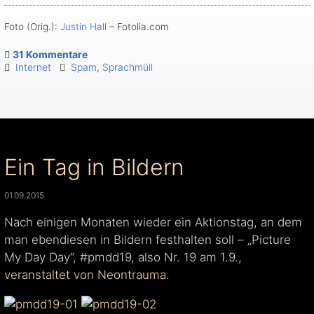
Foto (Orig.):
Justin Hall
– Fotolia.com
31 Kommentare
Internet
Spam
,
Sprachmüll
Ein Tag in Bildern
01.09.2015
Nach einigen Monaten wieder ein Aktionstag, an dem
man ebendiesen in Bildern festhalten soll – „Picture
My Day Day“, #pmdd19, also Nr. 19 am 1.9.,
veranstaltet von Neontrauma
.