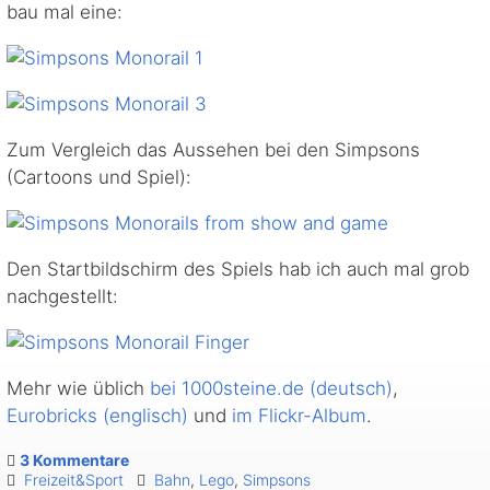
bau mal eine:
Zum Vergleich das Aussehen bei den Simpsons
(Cartoons und Spiel):
Den Startbildschirm des Spiels hab ich auch mal grob
nachgestellt:
Mehr wie üblich
bei 1000steine.de (deutsch)
,
Eurobricks (englisch)
und
im Flickr-Album
.
3 Kommentare
Freizeit&Sport
Bahn
,
Lego
,
Simpsons