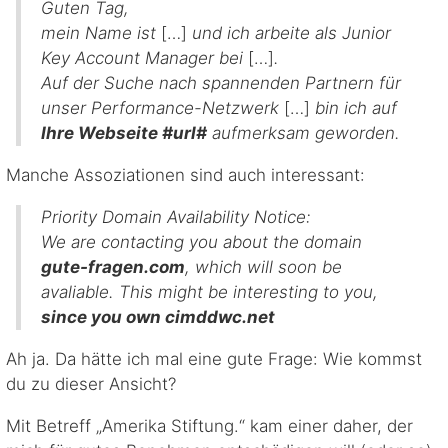
Guten Tag,
mein Name ist
[…]
und ich arbeite als Junior
Key Account Manager bei
[…]
.
Auf der Suche nach spannenden Partnern für
unser Performance-Netzwerk
[…]
bin ich auf
Ihre Webseite #url#
aufmerksam geworden.
Manche Assoziationen sind auch interessant:
Priority Domain Availability Notice:
We are contacting you about the domain
gute-fragen.com
, which will soon be
avaliable. This might be interesting to you,
since you own cimddwc.net
Ah ja. Da hätte ich mal eine gute Frage: Wie kommst
du zu dieser Ansicht?
Mit Betreff „Amerika Stiftung.“ kam einer daher, der