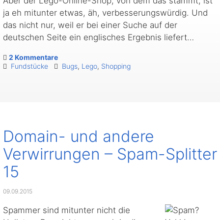
Aber der Lego-Online-Shop, von dem das stammt, ist
ja eh mitunter etwas, äh, verbesserungswürdig. Und
das nicht nur, weil er bei einer Suche auf der
deutschen Seite ein englisches Ergebnis liefert…
2 Kommentare
Fundstücke
Bugs
,
Lego
,
Shopping
Domain- und andere
Verwirrungen – Spam-Splitter
15
09.09.2015
Spammer sind mitunter nicht die