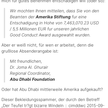
mich für gutes Benehmen entschädigen will (oder so):
Wir mochten Ihnen mitteilen, dass Sie von den
Beamten der
Amerika Stiftung
fur eine
Entschadigung in Hohe von 7,463,070.23 USD
/ 5,5 Millionen EUR fur unseren jahrlichen
Good Conduct Award ausgewahlt wurden.
Aber er weiß nicht, für wen er arbeitet, denn die
grußlose Absenderangabe ist:
Mit freundlichen,
Dr. Joma Al. Ghurair
Regional Coordinator,
Abu Dhabi Foundation
Oder hat Abu Dhabi mittlerweile Amerika aufgekauft?
Dieser Bekleidungsspammer, der durch den Betreff
„Der Teufel tr?gt bizarre Windeln :: cimddwc 2015-09-