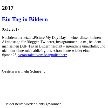
2017
Ein Tag in Bildern
05.12.2017
Nachdem der letzte „Picture My Day Day“ – einer dieser kleinen
Aktionstage für Blogger, Twitterer, Instagrammer u.a.m., bei dem
man seinen (All-)Tag in Bildern festhält – irgendwie unauffällig und
nicht nur ohne mich ablief, gibt’s schon heute wieder einen,
#pmdd25,
veranstaltet vom Magnolienherz
.
Gestern war mehr Schnee…
…leider heute wieder nichts gewonnen.