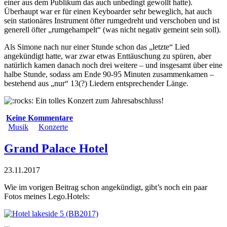
einer aus dem Publikum das auch unbedingt gewollt hatte).
Überhaupt war er für einen Keyboarder sehr beweglich, hat auch
sein stationäres Instrument öfter rumgedreht und verschoben und ist
generell öfter „rumgehampelt“ (was nicht negativ gemeint sein soll).
Als Simone nach nur einer Stunde schon das „letzte“ Lied
angekündigt hatte, war zwar etwas Enttäuschung zu spüren, aber
natürlich kamen danach noch drei weitere – und insgesamt über eine
halbe Stunde, sodass am Ende 90-95 Minuten zusammenkamen –
bestehend aus „nur“ 13(?) Liedern entsprechender Länge.
Ein tolles Konzert zum Jahresabschluss!
Keine Kommentare
Musik
Konzerte
Grand Palace Hotel
23.11.2017
Wie im vorigen Beitrag schon angekündigt, gibt’s noch ein paar
Fotos meines Lego.Hotels: