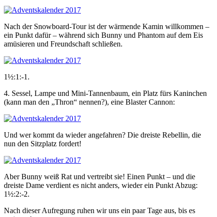
Nach der Snowboard-Tour ist der wärmende Kamin willkommen –
ein Punkt dafür – während sich Bunny und Phantom auf dem Eis
amüsieren und Freundschaft schließen.
1½:1:-1.
4. Sessel, Lampe und Mini-Tannenbaum, ein Platz fürs Kaninchen
(kann man den „Thron“ nennen?), eine Blaster Cannon:
Und wer kommt da wieder angefahren? Die dreiste Rebellin, die
nun den Sitzplatz fordert!
Aber Bunny weiß Rat und vertreibt sie! Einen Punkt – und die
dreiste Dame verdient es nicht anders, wieder ein Punkt Abzug:
1½:2:-2.
Nach dieser Aufregung ruhen wir uns ein paar Tage aus, bis es