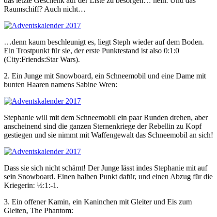
das letzte Geschenk auf der Liste zu besorgen… nein. Und das
Raumschiff? Auch nicht…
…denn kaum beschleunigt es, liegt Steph wieder auf dem Boden.
Ein Trostpunkt für sie, der erste Punktestand ist also 0:1:0
(City:Friends:Star Wars).
2. Ein Junge mit Snowboard, ein Schneemobil und eine Dame mit
bunten Haaren namens Sabine Wren:
Stephanie will mit dem Schneemobil ein paar Runden drehen, aber
anscheinend sind die ganzen Sternenkriege der Rebellin zu Kopf
gestiegen und sie nimmt mit Waffengewalt das Schneemobil an sich!
Dass sie sich nicht schämt! Der Junge lässt indes Stephanie mit auf
sein Snowboard. Einen halben Punkt dafür, und einen Abzug für die
Kriegerin: ½:1:-1.
3. Ein offener Kamin, ein Kaninchen mit Gleiter und Eis zum
Gleiten, The Phantom: