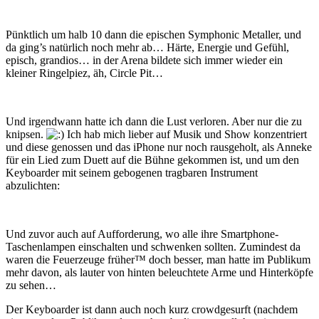
Pünktlich um halb 10 dann die epischen Symphonic Metaller, und
da ging’s natürlich noch mehr ab… Härte, Energie und Gefühl,
episch, grandios… in der Arena bildete sich immer wieder ein
kleiner Ringelpiez, äh, Circle Pit…
Und irgendwann hatte ich dann die Lust verloren. Aber nur die zu
knipsen.
Ich hab mich lieber auf Musik und Show konzentriert
und diese genossen und das iPhone nur noch rausgeholt, als Anneke
für ein Lied zum Duett auf die Bühne gekommen ist, und um den
Keyboarder mit seinem gebogenen tragbaren Instrument
abzulichten:
Und zuvor auch auf Aufforderung, wo alle ihre Smartphone-
Taschenlampen einschalten und schwenken sollten. Zumindest da
waren die Feuerzeuge früher™ doch besser, man hatte im Publikum
mehr davon, als lauter von hinten beleuchtete Arme und Hinterköpfe
zu sehen…
Der Keyboarder ist dann auch noch kurz crowdgesurft (nachdem