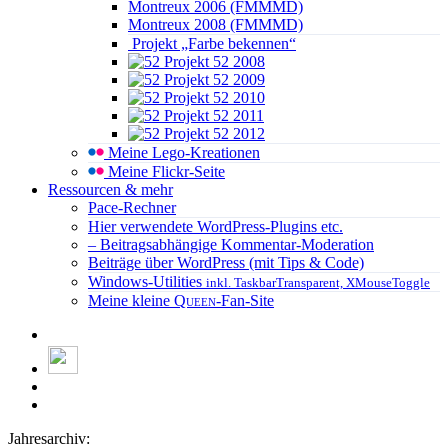
Montreux 2006 (FMMMD)
Montreux 2008 (FMMMD)
Projekt „Farbe bekennen“
Projekt 52 2008
Projekt 52 2009
Projekt 52 2010
Projekt 52 2011
Projekt 52 2012
Meine Lego-Kreationen
Meine Flickr-Seite
Ressourcen & mehr
Pace-Rechner
Hier verwendete WordPress-Plugins etc.
– Beitragsabhängige Kommentar-Moderation
Beiträge über WordPress (mit Tips & Code)
Windows-Utilities
inkl. TaskbarTransparent, XMouseToggle
Meine kleine
Queen
-Fan-Site
Jahresarchiv: