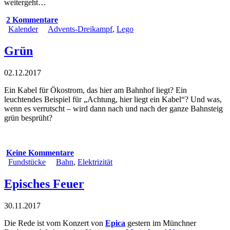
weitergeht…
2 Kommentare
Kalender
Advents-Dreikampf
,
Lego
Grün
02.12.2017
Ein Kabel für Ökostrom, das hier am Bahnhof liegt? Ein
leuchtendes Beispiel für „Achtung, hier liegt ein Kabel“? Und was,
wenn es verrutscht – wird dann nach und nach der ganze Bahnsteig
grün besprüht?
Keine Kommentare
Fundstücke
Bahn
,
Elektrizität
Episches Feuer
30.11.2017
Die Rede ist vom Konzert von
Epica
gestern im Münchner