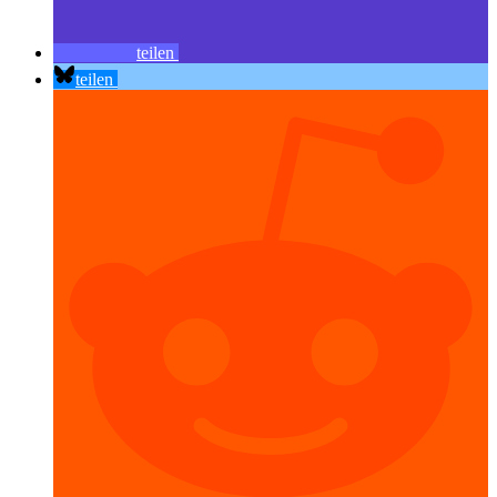
teilen
teilen