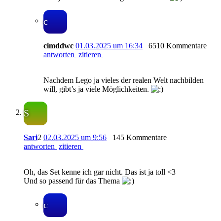
c
cimddwc
01.03.2025 um 16:34
6510 Kommentare
antworten
zitieren
Nachdem Lego ja vieles der realen Welt nachbilden
will, gibt’s ja viele Möglichkeiten.
S
Sari
2
02.03.2025 um 9:56
145 Kommentare
antworten
zitieren
Oh, das Set kenne ich gar nicht. Das ist ja toll <3
Und so passend für das Thema
c