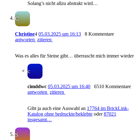
Solang’s nicht allzu abstrakt wird…
C
Christine
4
05.03.2025 um 16:13
8 Kommentare
antworten
zitieren
Was es alles für Steine gibt… überrascht mich immer wieder
c
cimddwc
05.03.2025 um 16:40
6510 Kommentare
antworten
zitieren
Gibt ja auch eine Auswahl an
17764 im BrickLink-
Katalog ohne bedruckte/beklebte
oder
87021
insgesamt…
S