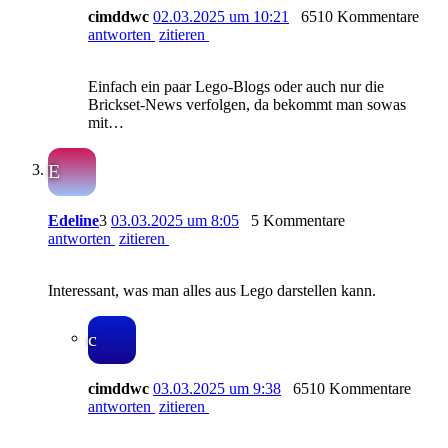
cimddwc
02.03.2025 um 10:21
6510 Kommentare
antworten
zitieren
Einfach ein paar Lego-Blogs oder auch nur die
Brickset-News verfolgen, da bekommt man sowas
mit…
E
Edeline
3
03.03.2025 um 8:05
5 Kommentare
antworten
zitieren
Interessant, was man alles aus Lego darstellen kann.
c
cimddwc
03.03.2025 um 9:38
6510 Kommentare
antworten
zitieren