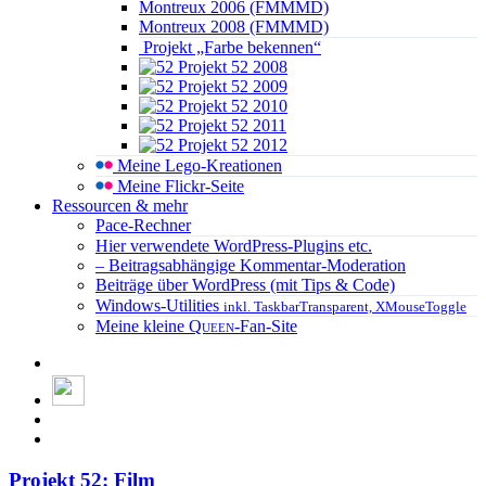
Montreux 2006 (FMMMD)
Montreux 2008 (FMMMD)
Projekt „Farbe bekennen“
Projekt 52 2008
Projekt 52 2009
Projekt 52 2010
Projekt 52 2011
Projekt 52 2012
Meine Lego-Kreationen
Meine Flickr-Seite
Ressourcen & mehr
Pace-Rechner
Hier verwendete WordPress-Plugins etc.
– Beitragsabhängige Kommentar-Moderation
Beiträge über WordPress (mit Tips & Code)
Windows-Utilities
inkl. TaskbarTransparent, XMouseToggle
Meine kleine
Queen
-Fan-Site
Projekt 52: Film