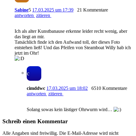
Sabine
5
17.03.2025 um 17:39
21 Kommentare
antworten
zitieren
Ich als alter Kunstbanause erkenne leider recht wenig, aber
das liegt an mir.
Tatsächlich finde ich den Aufwand toll, der dieses Foto
entstehen ließ! Und das Pfeifen von Steamboat Willy hab ich
jetzt im Ohr!
c
cimddwc
17.03.2025 um 18:02
6510 Kommentare
antworten
zitieren
Solang sowas kein lästiger Ohrwurm wird…
Schreib einen Kommentar
Alle Angaben sind freiwillig. Die E-Mail-Adresse wird nicht