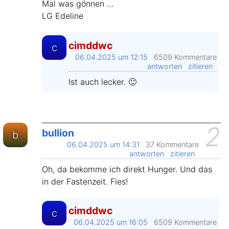
Mal was gönnen …
LG Edeline
cimddwc
c
06.04.2025 um 12:15
6509 Kommentare
antworten
zitieren
Ist auch lecker. 🙂
2
bullion
b
06.04.2025 um 14:31
37 Kommentare
antworten
zitieren
Oh, da bekomme ich direkt Hunger. Und das
in der Fastenzeit. Fies!
cimddwc
c
06.04.2025 um 16:05
6509 Kommentare