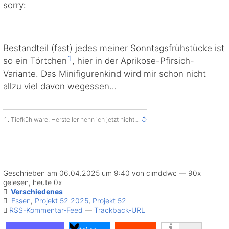
sorry:
Bestandteil (fast) jedes meiner Sonntagsfrühstücke ist
1
so ein Törtchen
, hier in der Aprikose-Pfirsich-
Variante. Das Minifigurenkind wird mir schon nicht
allzu viel davon wegessen…
Tiefkühlware, Hersteller nenn ich jetzt nicht…
↺
Geschrieben am 06.04.2025 um 9:40 von cimddwc — 90x
gelesen, heute 0x
Verschiedenes
Essen
,
Projekt 52 2025
,
Projekt 52
RSS-Kommentar-Feed
—
Trackback-URL