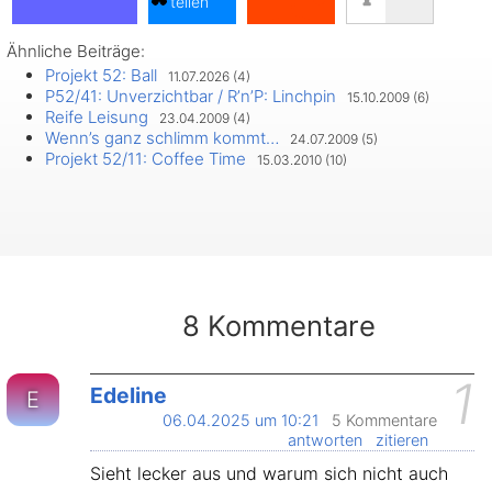
teilen
Ähnliche Beiträge:
teilen
Projekt 52: Ball
11.07.2026 (4)
teilen
P52/41: Unverzichtbar / R’n’P: Linchpin
15.10.2009 (6)
Reife Leisung
23.04.2009 (4)
Wenn’s ganz schlimm kommt…
24.07.2009 (5)
Projekt 52/11: Coffee Time
15.03.2010 (10)
8 Kommentare
1
Edeline
E
06.04.2025 um 10:21
5 Kommentare
antworten
zitieren
Sieht lecker aus und warum sich nicht auch