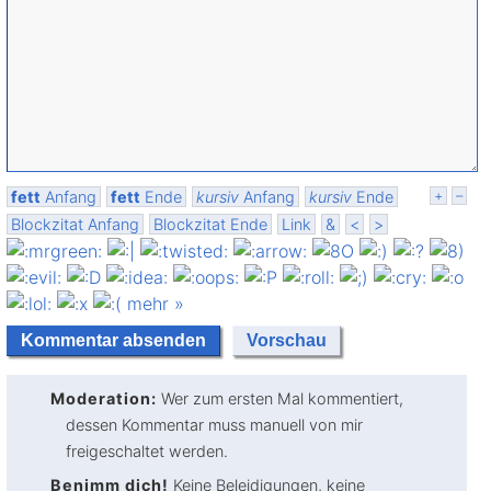
fett
Anfang
fett
Ende
kursiv
Anfang
kursiv
Ende
+
–
Blockzitat Anfang
Blockzitat Ende
Link
&
<
>
mehr »
Moderation:
Wer zum ersten Mal kommentiert,
dessen Kommentar muss manuell von mir
freigeschaltet werden.
Benimm dich!
Keine Beleidigungen, keine