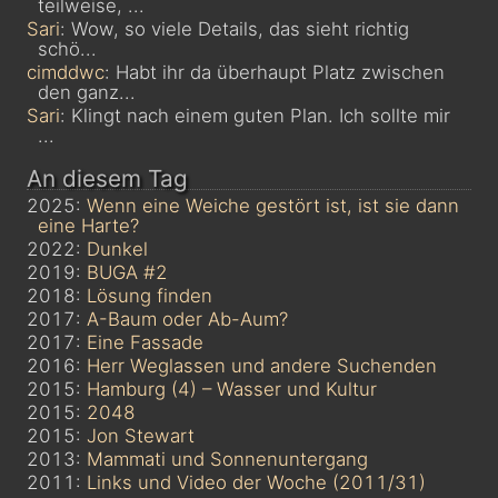
teilweise, ...
Sari
: Wow, so viele Details, das sieht richtig
schö...
cimddwc
: Habt ihr da überhaupt Platz zwischen
den ganz...
Sari
: Klingt nach einem guten Plan. Ich sollte mir
...
An diesem Tag
2025:
Wenn eine Weiche gestört ist, ist sie dann
eine Harte?
2022:
Dunkel
2019:
BUGA #2
2018:
Lösung finden
2017:
A-Baum oder Ab-Aum?
2017:
Eine Fassade
2016:
Herr Weglassen und andere Suchenden
2015:
Hamburg (4) – Wasser und Kultur
2015:
2048
2015:
Jon Stewart
2013:
Mammati und Sonnenuntergang
2011:
Links und Video der Woche (2011/31)