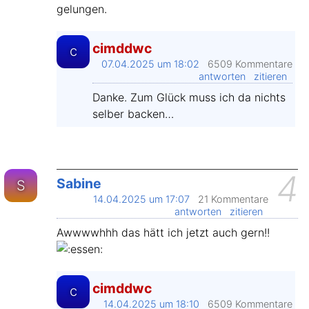
gelungen.
cimddwc
c
07.04.2025 um 18:02
6509 Kommentare
antworten
zitieren
Danke. Zum Glück muss ich da nichts
selber backen…
4
Sabine
S
14.04.2025 um 17:07
21 Kommentare
antworten
zitieren
Awwwwhhh das hätt ich jetzt auch gern!!
cimddwc
c
14.04.2025 um 18:10
6509 Kommentare