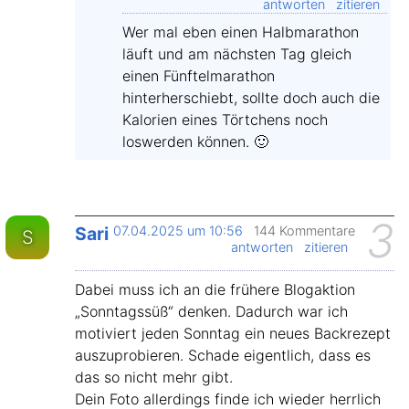
antworten
zitieren
Wer mal eben einen Halbmarathon
läuft und am nächsten Tag gleich
einen Fünftelmarathon
hinterherschiebt, sollte doch auch die
Kalorien eines Törtchens noch
loswerden können. 🙂
3
Sari
07.04.2025 um 10:56
144 Kommentare
S
antworten
zitieren
Dabei muss ich an die frühere Blogaktion
„Sonntagssüß“ denken. Dadurch war ich
motiviert jeden Sonntag ein neues Backrezept
auszuprobieren. Schade eigentlich, dass es
das so nicht mehr gibt.
Dein Foto allerdings finde ich wieder herrlich