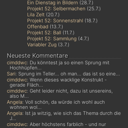
Ein Dienstag in Bildern
(28.7.)
Projekt 52: Selbermachen
(25.7.)
Lila Zelt
(20.7.)
Projekt 52: Sonnenstrahl
(18.7.)
Offenbad
(13.7.)
Projekt 52: Ball
(11.7.)
Projekt 52: Sammlung
(4.7.)
Variabler Zug
(3.7.)
Neueste Kommentare
cimddwc
: Du könntest ja so einen Sprung mit
Hochhüpfen...
Sari
: Sprung im Teller... oh man... das ist so eine...
cimddwc
: Wenn dieses wacklige Konstrukt -
gerade Fläch...
cimddwc
: Geht leider nicht, dazu ist unsereins,
also M...
Angela
: Voll schön, da würde ich wohl auch
wohnen wol...
Angela
: Ist ja witzig, wie sich das Thema durch die
J...
cimddwc
: Aber höchstens farblich - und nur