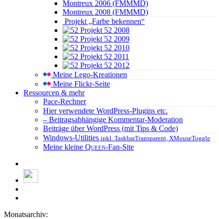
Montreux 2006 (FMMMD)
Montreux 2008 (FMMMD)
Projekt „Farbe bekennen“
Projekt 52 2008
Projekt 52 2009
Projekt 52 2010
Projekt 52 2011
Projekt 52 2012
Meine Lego-Kreationen
Meine Flickr-Seite
Ressourcen & mehr
Pace-Rechner
Hier verwendete WordPress-Plugins etc.
– Beitragsabhängige Kommentar-Moderation
Beiträge über WordPress (mit Tips & Code)
Windows-Utilities
inkl. TaskbarTransparent, XMouseToggle
Meine kleine
Queen
-Fan-Site
Monatsarchiv: