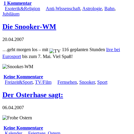
1 Kommentar
Esoterik&Religion
Anti-Wissenschaft
,
Astrologie
,
Bahn
,
Jubiläum
Die Snooker-WM
20.04.2007
…geht morgen los – mit
116 geplanten Stunden
live bei
Eurosport
bis zum 7. Mai. Viel Spaß!
Keine Kommentare
Freizeit&Sport
,
TV/Film
Fernsehen
,
Snooker
,
Sport
Der Osterhase sagt:
06.04.2007
Keine Kommentare
Kalender
Feiertage
,
Ostern