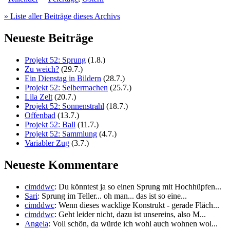
» Liste aller Beiträge dieses Archivs
Neueste Beiträge
Projekt 52: Sprung
(1.8.)
Zu weich?
(29.7.)
Ein Dienstag in Bildern
(28.7.)
Projekt 52: Selbermachen
(25.7.)
Lila Zelt
(20.7.)
Projekt 52: Sonnenstrahl
(18.7.)
Offenbad
(13.7.)
Projekt 52: Ball
(11.7.)
Projekt 52: Sammlung
(4.7.)
Variabler Zug
(3.7.)
Neueste Kommentare
cimddwc
: Du könntest ja so einen Sprung mit Hochhüpfen...
Sari
: Sprung im Teller... oh man... das ist so eine...
cimddwc
: Wenn dieses wacklige Konstrukt - gerade Fläch...
cimddwc
: Geht leider nicht, dazu ist unsereins, also M...
Angela
: Voll schön, da würde ich wohl auch wohnen wol...