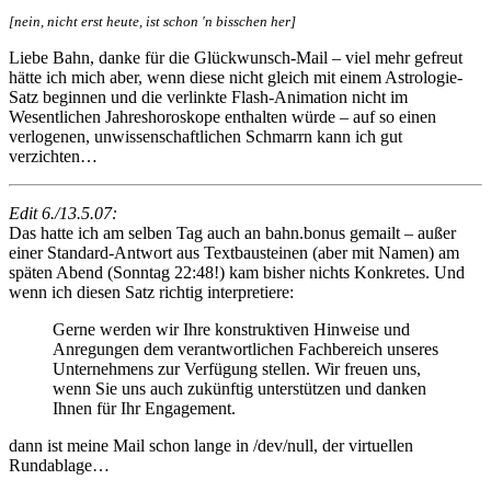
[nein, nicht erst heute, ist schon 'n bisschen her]
Liebe Bahn, danke für die Glückwunsch-Mail – viel mehr gefreut
hätte ich mich aber, wenn diese nicht gleich mit einem Astrologie-
Satz beginnen und die verlinkte Flash-Animation nicht im
Wesentlichen Jahreshoroskope enthalten würde – auf so einen
verlogenen, unwissenschaftlichen Schmarrn kann ich gut
verzichten…
Edit 6./13.5.07:
Das hatte ich am selben Tag auch an bahn.bonus gemailt – außer
einer Standard-Antwort aus Textbausteinen (aber mit Namen) am
späten Abend (Sonntag 22:48!) kam bisher nichts Konkretes. Und
wenn ich diesen Satz richtig interpretiere:
Gerne werden wir Ihre konstruktiven Hinweise und
Anregungen dem verantwortlichen Fachbereich unseres
Unternehmens zur Verfügung stellen. Wir freuen uns,
wenn Sie uns auch zukünftig unterstützen und danken
Ihnen für Ihr Engagement.
dann ist meine Mail schon lange in /dev/null, der virtuellen
Rundablage…