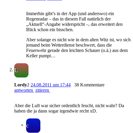
Immerhin gibt’s in der App (und anderswo) ein
Regenradar – das in diesem Fall natürlich der
„Aktuell“-Angabe widerspricht –, das erweitert den
Blick schon ein bisschen.
Aber solange es nicht wie in dem alten Witz ist, wo sich
jemand beim Wetterdienst beschwert, dass die
Feuerwehr gerade den leichten Schauer (o.ä.) aus dem
Keller pumpt…
L
Lordy
2
24.08.2011 um 17:44
38 Kommentare
antworten
zitieren
Aber die Luft war sicher ordentlich feucht, nicht wahr? Da
haben die ja dann sogar irgendwie recht xD.
c