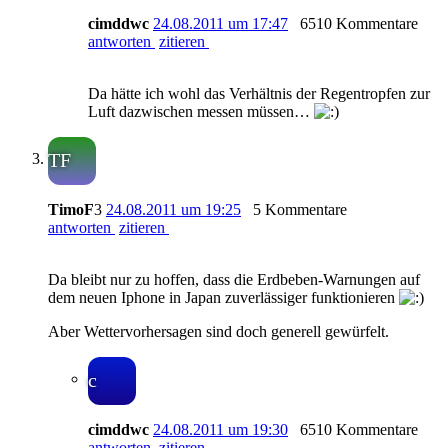
cimddwc
24.08.2011 um 17:47
6510 Kommentare
antworten
zitieren
Da hätte ich wohl das Verhältnis der Regentropfen zur
Luft dazwischen messen müssen…
TF
TimoF
3
24.08.2011 um 19:25
5 Kommentare
antworten
zitieren
Da bleibt nur zu hoffen, dass die Erdbeben-Warnungen auf
dem neuen Iphone in Japan zuverlässiger funktionieren
Aber Wettervorhersagen sind doch generell gewürfelt.
c
cimddwc
24.08.2011 um 19:30
6510 Kommentare
antworten
zitieren