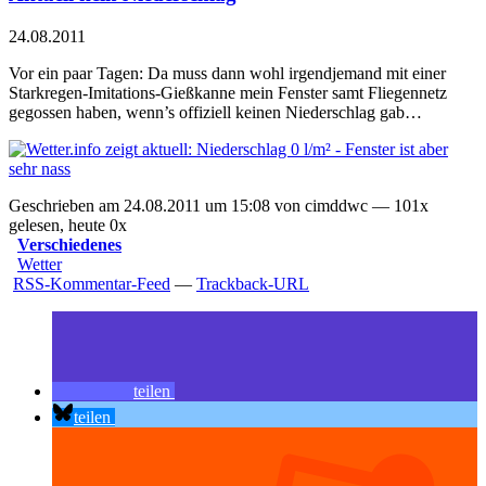
24.08.2011
Vor ein paar Tagen: Da muss dann wohl irgendjemand mit einer
Starkregen-Imitations-Gießkanne mein Fenster samt Fliegennetz
gegossen haben, wenn’s offiziell keinen Niederschlag gab…
Geschrieben am 24.08.2011 um 15:08 von cimddwc — 101x
gelesen, heute 0x
Verschiedenes
Wetter
RSS-Kommentar-Feed
—
Trackback-URL
teilen
teilen