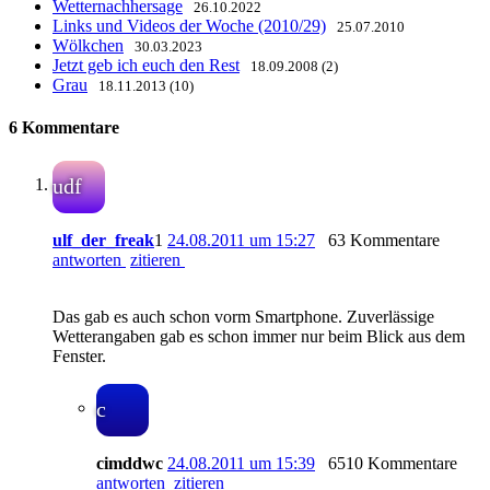
Wetternachhersage
26.10.2022
Links und Videos der Woche (2010/29)
25.07.2010
Wölkchen
30.03.2023
Jetzt geb ich euch den Rest
18.09.2008 (2)
Grau
18.11.2013 (10)
6 Kommentare
udf
ulf_der_freak
1
24.08.2011 um 15:27
63 Kommentare
antworten
zitieren
Das gab es auch schon vorm Smartphone. Zuverlässige
Wetterangaben gab es schon immer nur beim Blick aus dem
Fenster.
c
cimddwc
24.08.2011 um 15:39
6510 Kommentare
antworten
zitieren