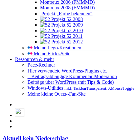
Montreux 2006 (FMMMD)
Montreux 2008 (FMMMD)
Projekt „Farbe bekennen“
Projekt 52 2008
Projekt 52 2009
Projekt 52 2010
Projekt 52 2011
Projekt 52 2012
Meine Lego-Kreationen
Meine Flickr-Seite
Ressourcen & mehr
Pace-Rechner
Hier verwendete WordPress-Plugins etc.
– Beitragsabhängige Kommentar-Moderation
Beiträge über WordPress (mit Tips & Code)
Windows-Utilities
inkl. TaskbarTransparent, XMouseToggle
Meine kleine
Queen
-Fan-Site
Aktuell kein Niederschlag