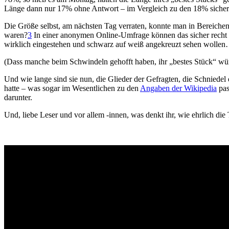
Länge dann nur 17% ohne Antwort – im Vergleich zu den 18% sicher n
Die Größe selbst, am nächsten Tag verraten, konnte man in Berei
waren?
3
In einer anonymen Online-Umfrage können das sicher recht vi
wirklich eingestehen und schwarz auf weiß angekreuzt sehen wollen…
(Dass manche beim Schwindeln gehofft haben, ihr „bestes Stück“ wür
Und wie lange sind sie nun, die Glieder der Gefragten, die Schniedel
hatte – was sogar im Wesentlichen zu den
Angaben der Wikipedia
pas
darunter.
Und, liebe Leser und vor allem -innen, was denkt ihr, wie ehrlich 