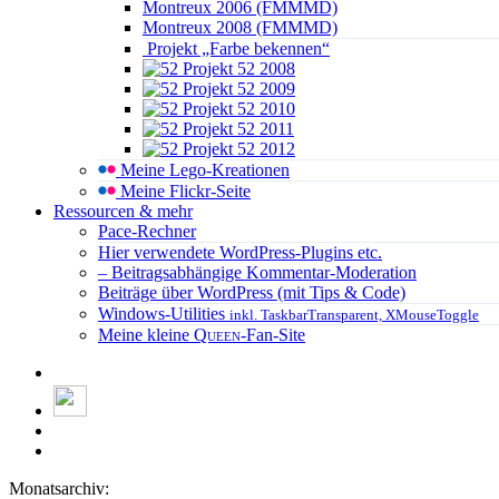
Montreux 2006 (FMMMD)
Montreux 2008 (FMMMD)
Projekt „Farbe bekennen“
Projekt 52 2008
Projekt 52 2009
Projekt 52 2010
Projekt 52 2011
Projekt 52 2012
Meine Lego-Kreationen
Meine Flickr-Seite
Ressourcen & mehr
Pace-Rechner
Hier verwendete WordPress-Plugins etc.
– Beitragsabhängige Kommentar-Moderation
Beiträge über WordPress (mit Tips & Code)
Windows-Utilities
inkl. TaskbarTransparent, XMouseToggle
Meine kleine
Queen
-Fan-Site
Monatsarchiv: