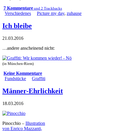
7 Kommentare
und 2 Trackbacks
Verschiedenes
Picture my day
,
zuhause
Ich bleibe
21.03.2016
…andere anscheinend nicht:
(in München-Riem)
Keine Kommentare
Fundstücke
Graffiti
Männer-Ehrlichkeit
18.03.2016
Pinocchio –
Illustration
von Enrico Mazzanti,