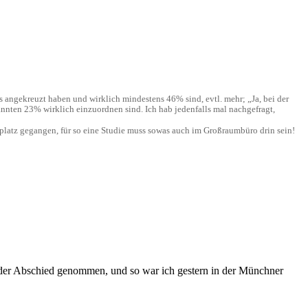
angekreuzt haben und wirklich mindestens 46% sind, evtl. mehr; „Ja, bei der
annten 23% wirklich einzuordnen sind. Ich hab jedenfalls mal nachgefragt,
atz gegangen, für so eine Studie muss sowas auch im Großraumbüro drin sein!
er Abschied genommen, und so war ich gestern in der Münchner