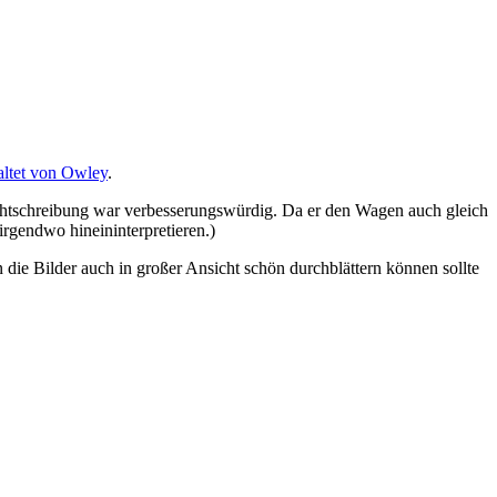
altet von Owley
.
Rechtschreibung war verbesserungswürdig. Da er den Wagen auch gleich
irgendwo hineininterpretieren.)
n die Bilder auch in großer Ansicht schön durchblättern können sollte