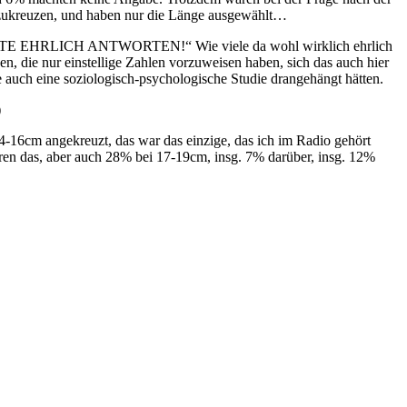
ukreuzen, und haben nur die Länge ausgewählt…
 „BITTE EHRLICH ANTWORTEN!“ Wie viele da wohl wirklich ehrlich
, die nur einstellige Zahlen vorzuweisen haben, sich das auch hier
 auch eine soziologisch-psychologische Studie drangehängt hätten.
)
14-16cm angekreuzt, das war das einzige, das ich im Radio gehört
ren das, aber auch 28% bei 17-19cm, insg. 7% darüber, insg. 12%