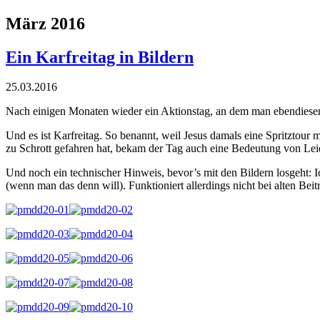
März 2016
Ein Karfreitag in Bildern
25.03.2016
Nach einigen Monaten wieder ein Aktionstag, an dem man ebendiesen
Und es ist Karfreitag. So benannt, weil Jesus damals eine Spritztou
zu Schrott gefahren hat, bekam der Tag auch eine Bedeutung von Leid u
Und noch ein technischer Hinweis, bevor’s mit den Bildern losgeht: Ic
(wenn man das denn will). Funktioniert allerdings nicht bei alten Beit