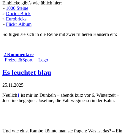
Einblicke gibt’s wie üblich hier:
»
1000 Steine
»
Doctor Brick
»
Eurobricks
»
Flickr-Album
So fügen sie sich in die Reihe mit zwei früheren Häusern ein:
2 Kommentare
Freizeit&Sport
Lego
Es leuchtet blau
25.11.2025
Neulich
1
ist mir im Dunkeln – abends kurz vor 6, Winterzeit –
Josefine begegnet. Josefine, die Fahrwegmesserin der Bahn:
Und wie einst Rambo könnte man sie fragen: Was ist das? – Ein