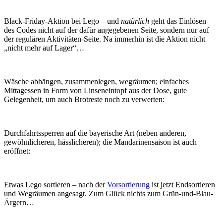
Black-Friday-Aktion bei Lego – und
natürlich
geht das Einlösen
des Codes nicht auf der dafür angegebenen Seite, sondern nur auf
der regulären Aktivitäten-Seite. Na immerhin ist die Aktion nicht
„nicht mehr auf Lager“…
Wäsche abhängen, zusammenlegen, wegräumen; einfaches
Mittagessen in Form von Linseneintopf aus der Dose, gute
Gelegenheit, um auch Brotreste noch zu verwerten:
Durchfahrtssperren auf die bayerische Art (neben anderen,
gewöhnlicheren, hässlicheren); die Mandarinensaison ist auch
eröffnet:
Etwas Lego sortieren – nach der
Vorsortierung
ist jetzt Endsortieren
und Wegräumen angesagt. Zum Glück nichts zum Grün-und-Blau-
Ärgern…