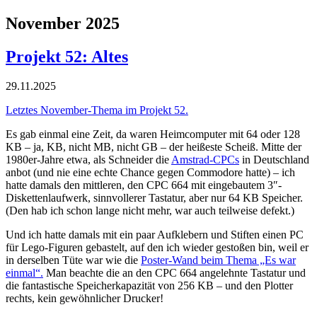
November 2025
Projekt 52: Altes
29.11.2025
Letztes November-Thema im Projekt 52.
Es gab einmal eine Zeit, da waren Heimcomputer mit 64 oder 128
KB – ja, KB, nicht MB, nicht GB – der heißeste Scheiß. Mitte der
1980er-Jahre etwa, als Schneider die
Amstrad-CPCs
in Deutschland
anbot (und nie eine echte Chance gegen Commodore hatte) – ich
hatte damals den mittleren, den CPC 664 mit eingebautem 3″-
Diskettenlaufwerk, sinnvollerer Tastatur, aber nur 64 KB Speicher.
(Den hab ich schon lange nicht mehr, war auch teilweise defekt.)
Und ich hatte damals mit ein paar Aufklebern und Stiften einen PC
für Lego-Figuren gebastelt, auf den ich wieder gestoßen bin, weil er
in derselben Tüte war wie die
Poster-Wand beim Thema „Es war
einmal“.
Man beachte die an den CPC 664 angelehnte Tastatur und
die fantastische Speicherkapazität von 256 KB – und den Plotter
rechts, kein gewöhnlicher Drucker!