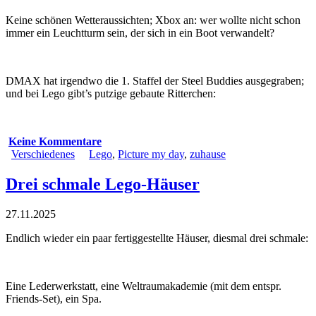
Keine schönen Wetteraussichten; Xbox an: wer wollte nicht schon
immer ein Leuchtturm sein, der sich in ein Boot verwandelt?
DMAX hat irgendwo die 1. Staffel der Steel Buddies ausgegraben;
und bei Lego gibt’s putzige gebaute Ritterchen:
Keine Kommentare
Verschiedenes
Lego
,
Picture my day
,
zuhause
Drei schmale Lego-Häuser
27.11.2025
Endlich wieder ein paar fertiggestellte Häuser, diesmal drei schmale:
Eine Lederwerkstatt, eine Weltraumakademie (mit dem entspr.
Friends-Set), ein Spa.