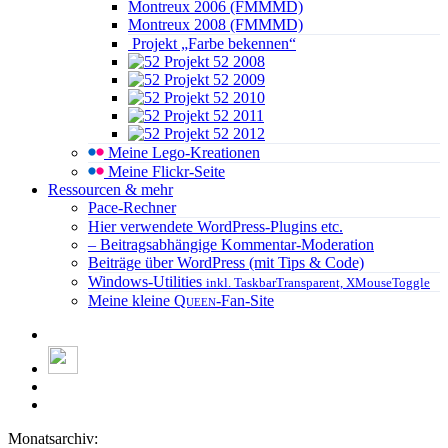
Montreux 2006 (FMMMD)
Montreux 2008 (FMMMD)
Projekt „Farbe bekennen“
Projekt 52 2008
Projekt 52 2009
Projekt 52 2010
Projekt 52 2011
Projekt 52 2012
Meine Lego-Kreationen
Meine Flickr-Seite
Ressourcen & mehr
Pace-Rechner
Hier verwendete WordPress-Plugins etc.
– Beitragsabhängige Kommentar-Moderation
Beiträge über WordPress (mit Tips & Code)
Windows-Utilities
inkl. TaskbarTransparent, XMouseToggle
Meine kleine
Queen
-Fan-Site
Monatsarchiv: