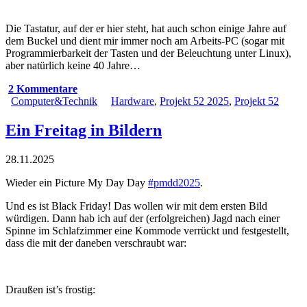
Die Tastatur, auf der er hier steht, hat auch schon einige Jahre auf
dem Buckel und dient mir immer noch am Arbeits-PC (sogar mit
Programmierbarkeit der Tasten und der Beleuchtung unter Linux),
aber natürlich keine 40 Jahre…
2 Kommentare
Computer&Technik
Hardware
,
Projekt 52 2025
,
Projekt 52
Ein Freitag in Bildern
28.11.2025
Wieder ein Picture My Day Day
#pmdd2025
.
Und es ist Black Friday! Das wollen wir mit dem ersten Bild
würdigen. Dann hab ich auf der (erfolgreichen) Jagd nach einer
Spinne im Schlafzimmer eine Kommode verrückt und festgestellt,
dass die mit der daneben verschraubt war:
Draußen ist’s frostig: