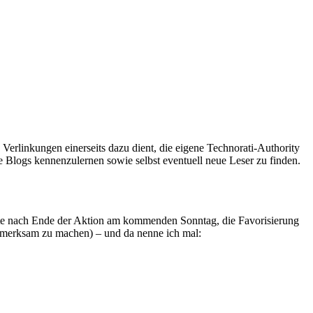
e Verlinkungen einerseits dazu dient, die eigene Technorati-Authority
e Blogs kennenzulernen sowie selbst eventuell neue Leser zu finden.
iste nach Ende der Aktion am kommenden Sonntag, die Favorisierung
aufmerksam zu machen) – und da nenne ich mal: