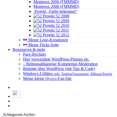
Montreux 2006 (FMMMD)
Montreux 2008 (FMMMD)
Projekt „Farbe bekennen“
Projekt 52 2008
Projekt 52 2009
Projekt 52 2010
Projekt 52 2011
Projekt 52 2012
Meine Lego-Kreationen
Meine Flickr-Seite
Ressourcen & mehr
Pace-Rechner
Hier verwendete WordPress-Plugins etc.
– Beitragsabhängige Kommentar-Moderation
Beiträge über WordPress (mit Tips & Code)
Windows-Utilities
inkl. TaskbarTransparent, XMouseToggle
Meine kleine
Queen
-Fan-Site
Schlagwort-Archiv: