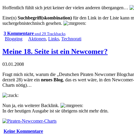
Hoffentlich fühlt sich jetzt keiner der vielen anderen übergangen…
Eine(n)
Suchbegriff(skombination)
für den Link in der Liste kann
suchergebnistechnisch gesehen.
3 Kommentare
und 29 Trackbacks
Blogging
Aktionen
,
Links
,
Technorati
Meine 18. Seite ist ein Newcomer?
03.01.2008
Fragt mich nicht, warum die „Deutschen Piraten Newcomer Blogcharts
derzeit 28) wäre ein
neues Blog
, das es wert wäre, in den Newcomer-
Charts nötig)…
Nun ja, ein weiterer Backlink.
In der heutigen Ausgabe ist sie übrigens nicht mehr drin.
Keine Kommentare