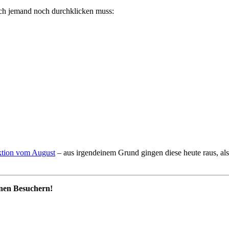
ich jemand noch durchklicken muss:
ktion vom August
– aus irgendeinem Grund gingen diese heute raus, al
inen Besuchern!