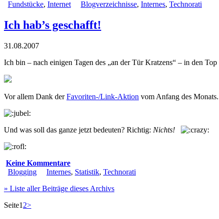
Fundstücke
,
Internet
Blogverzeichnisse
,
Internes
,
Technorati
Ich hab’s geschafft!
31.08.2007
Ich bin – nach einigen Tagen des „an der Tür Kratzens“ – in den To
Vor allem Dank der
Favoriten-/Link-Aktion
vom Anfang des Monats. Da
Und was soll das ganze jetzt bedeuten? Richtig:
Nichts!
.
Keine Kommentare
Blogging
Internes
,
Statistik
,
Technorati
» Liste aller Beiträge dieses Archivs
Seite
1
2
>