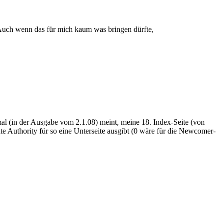
Auch wenn das für mich kaum was bringen dürfte,
mal (in der Ausgabe vom 2.1.08) meint
, meine 18. Index-Seite (von
e Authority für so eine Unterseite ausgibt (0 wäre für die Newcomer-