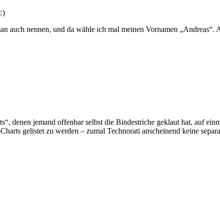
 man auch nennen, und da wähle ich mal meinen Vornamen „Andreas“. 
“, denen jemand offenbar selbst die Bindestriche geklaut hat,
auf ein
Charts gelistet zu werden – zumal Technorati anscheinend keine separat