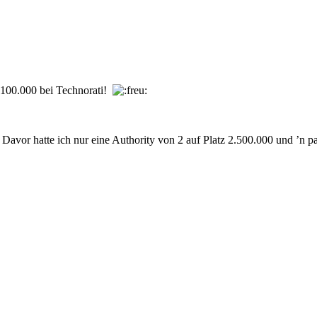
p 100.000 bei
Technorati
!
.
vor hatte ich nur eine Authority von 2 auf Platz 2.500.000 und ’n pa