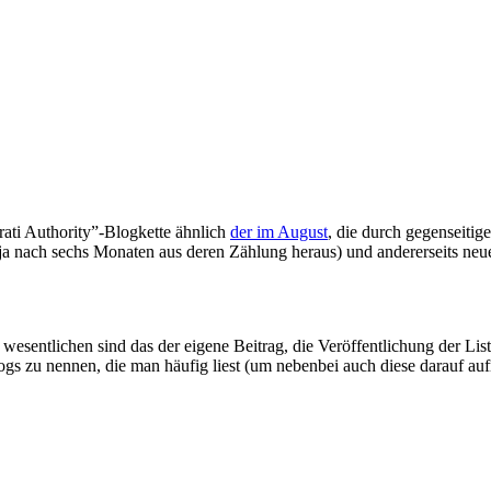
rati Authority”-Blogkette ähnlich
der im August
, die durch gegenseitig
 ja nach sechs Monaten aus deren Zählung heraus) und andererseits neu
wesentlichen sind das der eigene Beitrag, die Veröffentlichung der L
logs zu nennen, die man häufig liest (um nebenbei auch diese darauf 