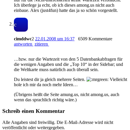
Ich überlege ja echt, ob ich dieses among.us nicht auch
einbaue. Alex (just4fun) hatte das ja so schön vorgestellt.
c
cimddwc
2
22.01.2008 um 16:37
6509 Kommentare
antworten
zitieren
…bzw. nur die Wartezeit von den 5 Datenbankabfragen für
die wenigen Angaben und die „Top 10“ in der Sidebar; und
die Weltkarte muss natürlich auch überall sein.
Du leistest dir ja gleich mehrere Seiten.
Vielleicht
hole ich mir da noch mehr Ideen…
(Übrigens heißt die Seite amung.us, nicht among.us, auch
wenn das sprachlich richtig wäre.)
Schreib einen Kommentar
Alle Angaben sind freiwillig. Die E-Mail-Adresse wird nicht
veröffentlicht oder weitergegeben.