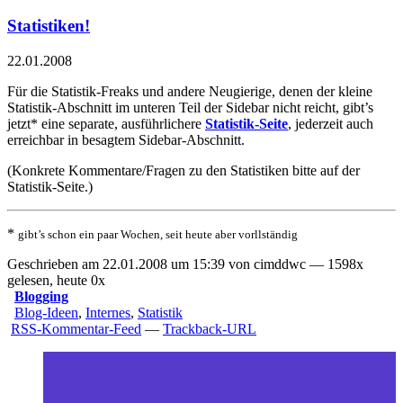
Statistiken!
22.01.2008
Für die Statistik-Freaks und andere Neugierige, denen der kleine
Statistik-Abschnitt im unteren Teil der Sidebar nicht reicht, gibt’s
jetzt* eine separate, ausführlichere
Statistik-Seite
, jederzeit auch
erreichbar in besagtem Sidebar-Abschnitt.
(Konkrete Kommentare/Fragen zu den Statistiken bitte auf der
Statistik-Seite.)
*
gibt’s schon ein paar Wochen, seit heute aber vorllständig
Geschrieben am 22.01.2008 um 15:39 von cimddwc — 1598x
gelesen, heute 0x
Blogging
Blog-Ideen
,
Internes
,
Statistik
RSS-Kommentar-Feed
—
Trackback-URL