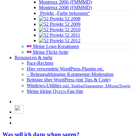
Montreux 2006 (FMMMD)
Montreux 2008 (FMMMD)
Projekt „Farbe bekennen“
Projekt 52 2008
Projekt 52 2009
Projekt 52 2010
Projekt 52 2011
Projekt 52 2012
Meine Lego-Kreationen
Meine Flickr-Seite
Ressourcen & mehr
Pace-Rechner
Hier verwendete WordPress-Plugins etc.
– Beitragsabhängige Kommentar-Moderation
Beiträge über WordPress (mit Tips & Code)
Windows-Utilities
inkl. TaskbarTransparent, XMouseToggle
Meine kleine
Queen
-Fan-Site
Was soll ich dazu schon sagen?