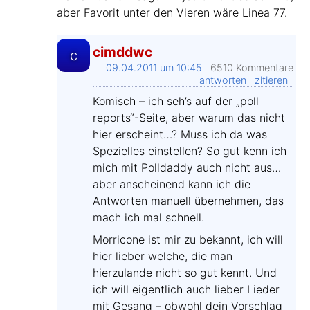
aber Favorit unter den Vieren wäre Linea 77.
cimddwc
c
09.04.2011 um 10:45
6510 Kommentare
antworten
zitieren
Komisch – ich seh’s auf der „poll
reports“-Seite, aber warum das nicht
hier erscheint…? Muss ich da was
Spezielles einstellen? So gut kenn ich
mich mit Polldaddy auch nicht aus…
aber anscheinend kann ich die
Antworten manuell übernehmen, das
mach ich mal schnell.
Morricone ist mir zu bekannt, ich will
hier lieber welche, die man
hierzulande nicht so gut kennt. Und
ich will eigentlich auch lieber Lieder
mit Gesang – obwohl dein Vorschlag