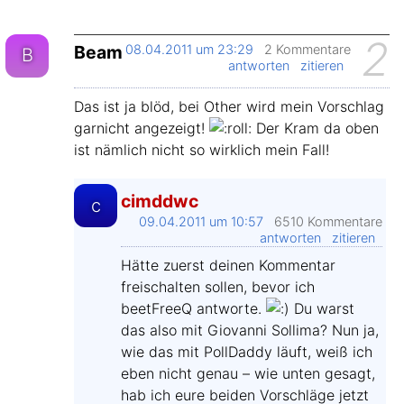
2
Beam
08.04.2011 um 23:29
2 Kommentare
B
antworten
zitieren
Das ist ja blöd, bei Other wird mein Vorschlag
garnicht angezeigt!
Der Kram da oben
ist nämlich nicht so wirklich mein Fall!
cimddwc
c
09.04.2011 um 10:57
6510 Kommentare
antworten
zitieren
Hätte zuerst deinen Kommentar
freischalten sollen, bevor ich
beetFreeQ antworte.
Du warst
das also mit Giovanni Sollima? Nun ja,
wie das mit PollDaddy läuft, weiß ich
eben nicht genau – wie unten gesagt,
hab ich eure beiden Vorschläge jetzt