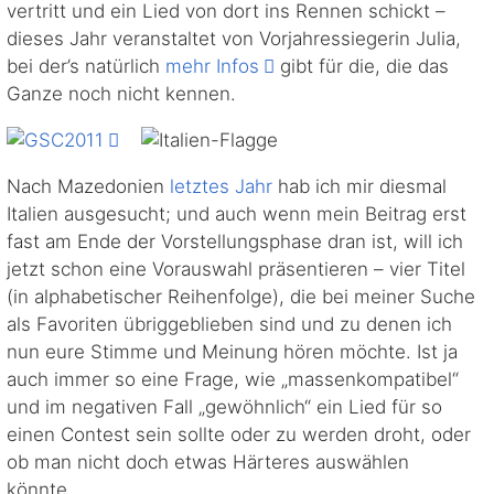
vertritt und ein Lied von dort ins Rennen schickt –
dieses Jahr veranstaltet von Vorjahressiegerin Julia,
bei der’s natürlich
mehr Infos
gibt für die, die das
Ganze noch nicht kennen.
Nach Mazedonien
letztes Jahr
hab ich mir diesmal
Italien ausgesucht; und auch wenn mein Beitrag erst
fast am Ende der Vorstellungsphase dran ist, will ich
jetzt schon eine Vorauswahl präsentieren – vier Titel
(in alphabetischer Reihenfolge), die bei meiner Suche
als Favoriten übriggeblieben sind und zu denen ich
nun eure Stimme und Meinung hören möchte. Ist ja
auch immer so eine Frage, wie „massenkompatibel“
und im negativen Fall „gewöhnlich“ ein Lied für so
einen Contest sein sollte oder zu werden droht, oder
ob man nicht doch etwas Härteres auswählen
könnte…