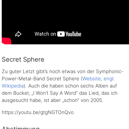
Secret Sphere
Zu guter Letzt gibt’s noch etwas von der Symphonic-
Power-Metal-Band Secret Sphere (
Website
,
engl.
Wikipedia
). Auch die haben schon sechs Alben auf
dem Buckel; „I Won’t Say A Word“ das Lied, das ich
ausgesucht habe, ist aber „schon“ von 2005.
https://youtu.be/gtgNGTOnQvo