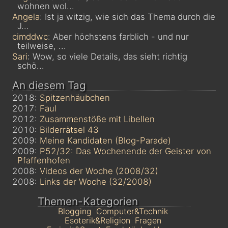
wohnen wol...
Angela
: Ist ja witzig, wie sich das Thema durch die
J...
cimddwc
: Aber höchstens farblich - und nur
teilweise, ...
Sari
: Wow, so viele Details, das sieht richtig
schö...
An diesem Tag
2018:
Spitzenhäubchen
2017:
Faul
2012:
Zusammenstöße mit Libellen
2010:
Bilderrätsel 43
2009:
Meine Kandidaten (Blog-Parade)
2009:
P52/32: Das Wochenende der Geister von
Pfaffenhofen
2008:
Videos der Woche (2008/32)
2008:
Links der Woche (32/2008)
Themen-Kategorien
Blogging
Computer&Technik
Esoterik&Religion
Fragen