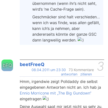
übernommen (wenn ihr’s nicht seht,
wird’s ’ne Cache-Frage sein).
Geschmäcker sind halt verschieden…
wenn ich was finde, was
allen
gefällt,
kann ich’s ja nehmen, aber
andererseits könnte der ganze GSC
dann langweilig werden.
3
beetFreeQ
bFQ
08.04.2011 um 23:30
73 Kommentare
antworten
zitieren
Hmm, irgendwie zeigt Polldaddy die selbst
eingegebenen Antworten nicht an. Ich hab ja
Ennio Morricone mit „The Big Gundown“
eingetragen
Deine Auswahl sagt mir jetzt nicht so sehr zu,