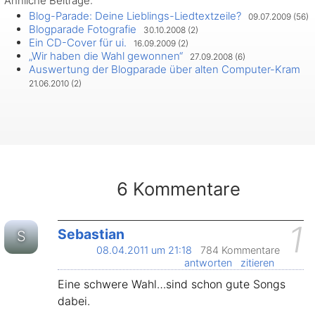
Ähnliche Beiträge:
teilen
Blog-Parade: Deine Lieblings-Liedtextzeile?
09.07.2009 (56)
teilen
Blogparade Fotografie
30.10.2008 (2)
Ein CD-Cover für ui.
16.09.2009 (2)
„Wir haben die Wahl gewonnen“
27.09.2008 (6)
Auswertung der Blogparade über alten Computer-Kram
21.06.2010 (2)
6 Kommentare
1
Sebastian
S
08.04.2011 um 21:18
784 Kommentare
antworten
zitieren
Eine schwere Wahl…sind schon gute Songs
dabei.