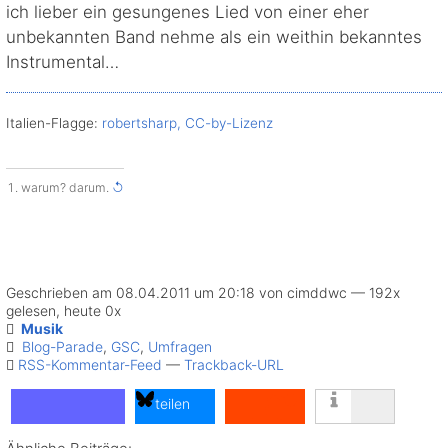
ich lieber ein gesungenes Lied von einer eher
unbekannten Band nehme als ein weithin bekanntes
Instrumental…
Italien-Flagge:
robertsharp, CC-by-Lizenz
warum? darum.
↺
Geschrieben am 08.04.2011 um 20:18 von cimddwc — 192x
gelesen, heute 0x
Musik
Blog-Parade
,
GSC
,
Umfragen
RSS-Kommentar-Feed
—
Trackback-URL
teilen